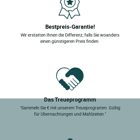
Bestpreis-Garantie!
Wir erstatten Ihnen die Differenz, falls Sie woanders
einen günstigeren Preis finden.
Das Treueprogramm
"Sammeln Sie € mit unserem Treueprogramm. Gültig
für Übernachtungen und Mahlzeiten."