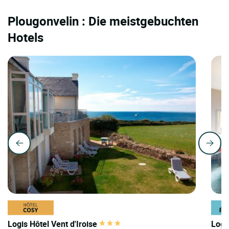
Plougonvelin : Die meistgebuchten
Hotels
Logis Hôtel Vent d'Iroise
Logi