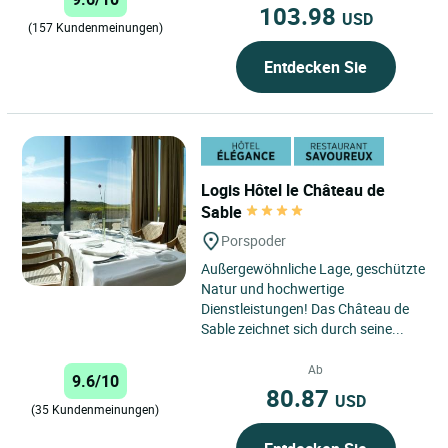
103.98
USD
(157 Kundenmeinungen)
Entdecken Sie
Logis Hôtel le Château de
Sable
Porspoder
Außergewöhnliche Lage, geschützte
Natur und hochwertige
Dienstleistungen! Das Château de
Sable zeichnet sich durch seine...
Ab
9.6/10
80.87
USD
(35 Kundenmeinungen)