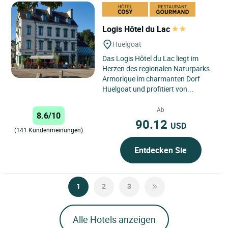
Logis Hôtel du Lac
Huelgoat
Das Logis Hôtel du Lac liegt im
Herzen des regionalen Naturparks
Armorique im charmanten Dorf
Huelgoat und profitiert von...
Ab
8.6/10
90.12
USD
(141 Kundenmeinungen)
Entdecken Sie
1
2
3
Alle Hotels anzeigen