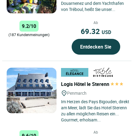
Douarnenez und dem Yachthafen
von Tréboul, heißt Sie unser...
Ab
9.2/10
69.32
USD
(187 Kundenmeinungen)
Entdecken Sie
Logis Hôtel le Sterenn
Penmarch
Im Herzen des Pays Bigouden, direkt
am Meer, lädt Sie das Hotel Sterenn
zu allen möglichen Reisen ein...
Gourmet, erholsam...
Ab
9.6/10