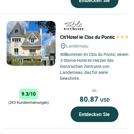
Entdecken Sie
Cit'Hotel le Clos du Pontic
Landerneau
Willkommen im Clos du Pontic, einem
3-Sterne-Hotel im Herzen des
historischen Zentrums von
Landerneau, das für seine
bewohnte...
Ab
9.3/10
80.87
USD
(263 Kundenmeinungen)
Entdecken Sie