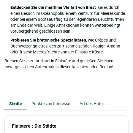
Entdecken Sie die maritime Vielfalt von Brest
, sei es durch
einen Besuch im Océanopolis, einem Zentrum für Meereskunde,
oder bei einem Bootsausflug zu den legendären Leuchttürmen
am Ende der Welt. Einige Attraktionen können wetterbedingt
vorübergehend geschlossen sein.
Probieren Sie bretonische Spezialitäten
, wie Crêpes und
Buchweizengalettes, den zart schmelzenden Kouign-Amann
oder frische Meeresfrüchte von der Finistère-Küste.
Buchen Sie jetzt Ihr Hotel in Finistère und genießen Sie einen
unvergesslichen Aufenthalt in dieser faszinierenden Region!
Städte
Punkte von Interesse
Art des Hotels
Finistere : Die Städte