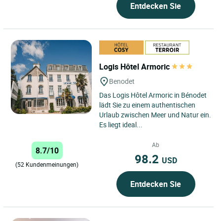
Entdecken Sie
Logis Hôtel Armoric
Benodet
Das Logis Hôtel Armoric in Bénodet
lädt Sie zu einem authentischen
Urlaub zwischen Meer und Natur ein.
Es liegt ideal...
Ab
8.7/10
98.2
USD
(52 Kundenmeinungen)
Entdecken Sie