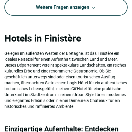
Weitere Fragen anzeigen
Hotels in Finistère
Gelegen im äußersten Westen der Bretagne, ist das Finistère ein
ideales Reiseziel für einen Aufenthalt zwischen Land und Meer.
Dieses Département vereint spektakuläre Landschaften, ein reiches
kulturelles Erbe und eine renommierte Gastronomie. Ob Sie
geschäftlich unterwegs sind oder einen touristischen Ausflug
machen, übernachten Sie in einem Logis Hôtel für ein authentisches
bretonisches Lebensgefühl, in einem Cit'Hotel für eine praktische
Unterkunft im Stadtzentrum, in einem Urban Style für ein modernes
und elegantes Erlebnis oder in einer Demeure & Châteaux für ein
historisches und raffiniertes Ambiente.
Einzigartige Aufenthalte: Entdecken