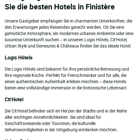
Sie die besten Hotels in Finistère
Unsere Gastgeber empfangen Sie in charmanten Unterkünften, die
den Erwartungen jedes Reisenden gerecht werden. Ob Sie eine
gemütliche Atmosphäre, ein modernes urbanes Ambiente oder eine
luxuriöse Unterkunft suchen – in unseren Logis Hôtels, Cit'Hotel,
Urban Style und Demeures & Châteaux finden Sie das ideale Hotel.
Logis Hôtels
Die Logis Hôtels sind bekannt für ihre persönliche Betreuung und
ihre regionale Küche. Perfekt für Feinschmecker und für alle, die
einen authentischen Aufenthalt erleben möchten – diese Hotels
bieten eine vollständige Immersion in die bretonische Lebensart.
Cit'Hotel
Die Cit'Hotel befinden sich im Herzen der Städte und in der Nähe
aller wichtigen Annehmlichkeiten. Sie sind ideal für
Geschäftsreisende oder Touristen, die kulturelle
Sehenswürdigkeiten in der Umgebung entdecken möchten.