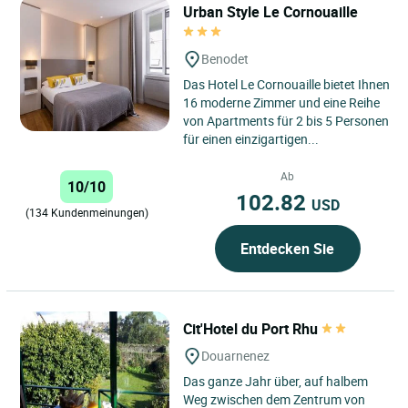
Urban Style Le Cornouaille
Benodet
Das Hotel Le Cornouaille bietet Ihnen
16 moderne Zimmer und eine Reihe
von Apartments für 2 bis 5 Personen
für einen einzigartigen...
Ab
10/10
102.82
USD
(134 Kundenmeinungen)
Entdecken Sie
Cit'Hotel du Port Rhu
Douarnenez
Das ganze Jahr über, auf halbem
Weg zwischen dem Zentrum von