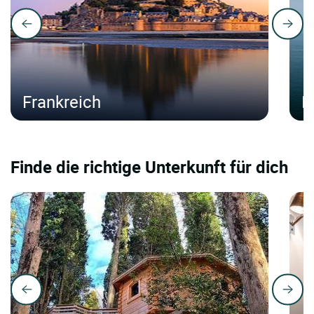
Frankreich
I
Finde die richtige Unterkunft für dich