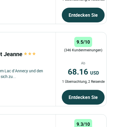
Entdecken Sie
9.5/10
(346 Kundenmeinungen)
rot Jeanne
Ab
68.16
dem Lac d’Annecy und den
USD
sich zu...
1 Übernachtung, 2 Reisende
Entdecken Sie
9.3/10