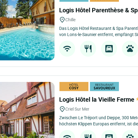
Logis Hôtel Parenthèse & S
Chille
Das Logis Hôtel Restaurant & Spa Parenth
von Lons-le-Saunier entfernt, empfängt Sie 
Logis Hôtel la Vieille Ferme
Criel Sur Mer
Zwischen Le Tréport und Dieppe, 300 Me
höchsten Klippen Europas entfernt, ist die 