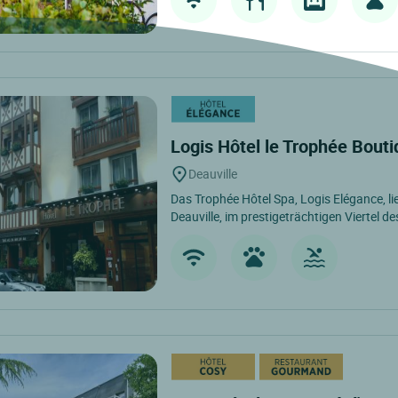
Logis Hôtel le Trophée Bout
Deauville
Das Trophée Hôtel Spa, Logis Elégance, li
Deauville, im prestigeträchtigen Viertel de