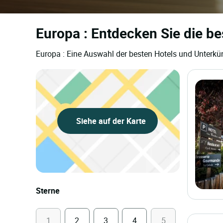
Europa : Entdecken Sie die be
Europa : Eine Auswahl der besten Hotels und Unterkü
Siehe auf der Karte
Sterne
1
2
3
4
5