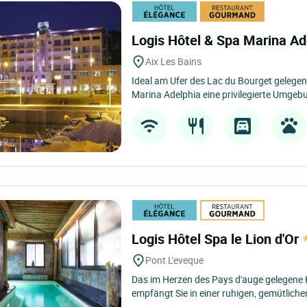
Logis Hôtel & Spa Marina A
Aix Les Bains
Ideal am Ufer des Lac du Bourget gelegen,
Marina Adelphia eine privilegierte Umgeb
Logis Hôtel Spa le Lion d'Or
Pont L'eveque
Das im Herzen des Pays d'auge gelegene H
empfängt Sie in einer ruhigen, gemütlich