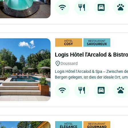
Logis Hôtel l'Arcalod & Bist
Doussard
Logis Hôtel l’Arcalod & Spa – Zwischen 
Bergen gelegen, ist dies der ideale Ort, um 