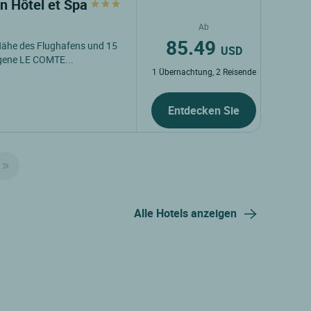
n Hôtel et Spa
Ab
85.49
 Nähe des Flughafens und 15
USD
gene LE COMTE...
1 Übernachtung, 2 Reisende
Entdecken Sie
Alle Hotels anzeigen