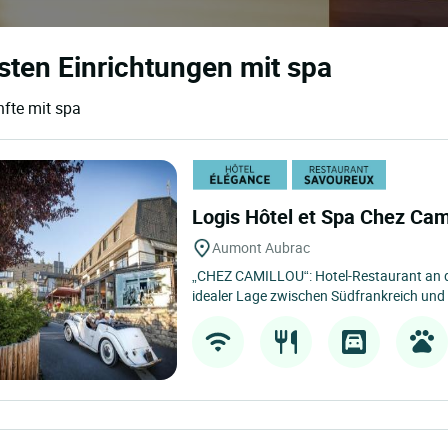
sten Einrichtungen mit spa
nfte mit spa
Logis Hôtel et Spa Chez Cam
Aumont Aubrac
„CHEZ CAMILLOU“: Hotel-Restaurant an d
idealer Lage zwischen Südfrankreich und 