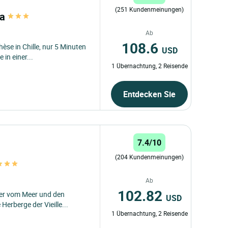
(251 Kundenmeinungen)
pa
Ab
108.6
èse in Chille, nur 5 Minuten
USD
in einer...
1 Übernachtung, 2 Reisende
Entdecken Sie
7.4/10
(204 Kundenmeinungen)
Ab
102.82
ter vom Meer und den
USD
Herberge der Vieille...
1 Übernachtung, 2 Reisende