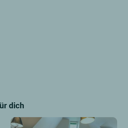
für dich