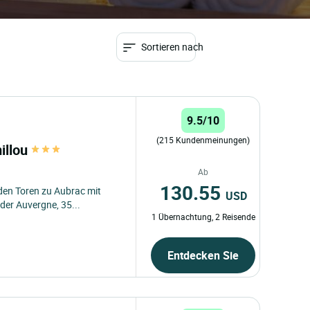
Sortieren nach
9.5/10
(215 Kundenmeinungen)
illou
Ab
130.55
en Toren zu Aubrac mit
USD
der Auvergne, 35...
1 Übernachtung, 2 Reisende
Entdecken Sie