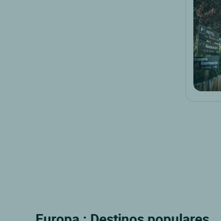
Europa : Destinos populares