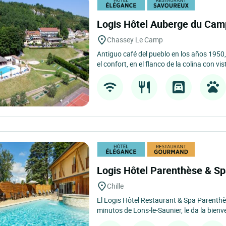
Logis Hôtel Auberge du Ca
Chassey Le Camp
Antiguo café del pueblo en los años 1950,
el confort, en el flanco de la colina con vis
Logis Hôtel Parenthèse & S
Chille
El Logis Hôtel Restaurant & Spa Parenthèse
minutos de Lons-le-Saunier, le da la bienv