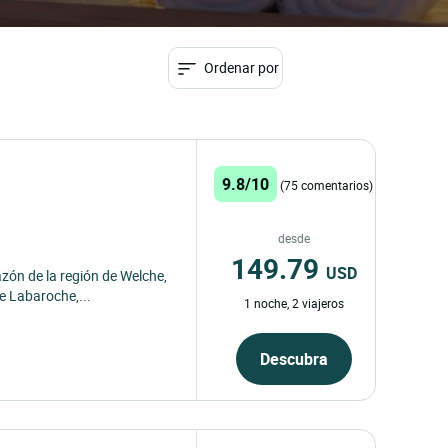
Ordenar por
9.8/10
(75 comentarios)
desde
149.79
USD
azón de la región de Welche,
e Labaroche,...
1 noche, 2 viajeros
Descubra