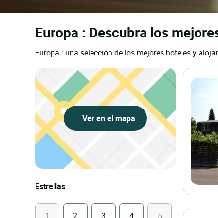
Europa : Descubra los mejore
Europa : una selección de los mejores hoteles y aloj
Ver en el mapa
Estrellas
1
2
3
4
5