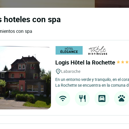
s hoteles con spa
amientos con spa
Logis Hôtel la Rochette
Labaroche
En un entorno verde y tranquilo, en el cor
La Rochette se encuentra en la comuna d