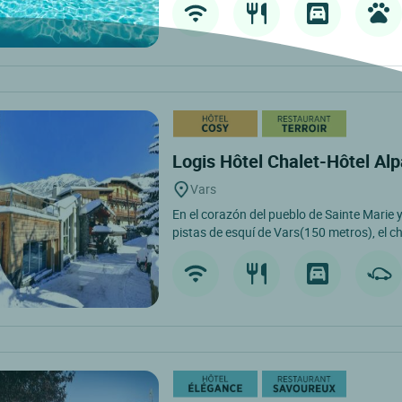
Logis Hôtel Chalet-Hôtel Al
Vars
En el corazón del pueblo de Sainte Marie 
pistas de esquí de Vars(150 metros), el cha