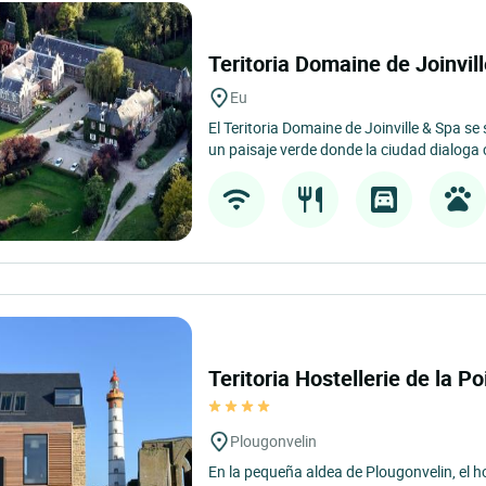
Teritoria Domaine de Joinvi
Eu
El Teritoria Domaine de Joinville & Spa se
un paisaje verde donde la ciudad dialoga c
Teritoria Hostellerie de la 
Plougonvelin
En la pequeña aldea de Plougonvelin, el ho