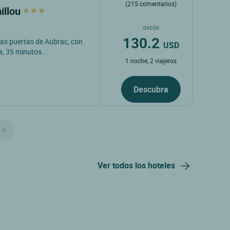
(215 comentarios)
illou
desde
130.2
as puertas de Aubrac, con
USD
a, 35 minutos...
1 noche, 2 viajeros
Descubra
Ver todos los hoteles