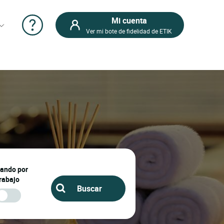
Mi cuenta
Ver mi bote de fidelidad de ETIK
jando por
rabajo