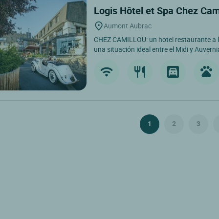
Logis Hôtel et Spa Chez Cam
Aumont Aubrac
CHEZ CAMILLOU: un hotel restaurante a l
una situación ideal entre el Midi y Auverni
1
2
3