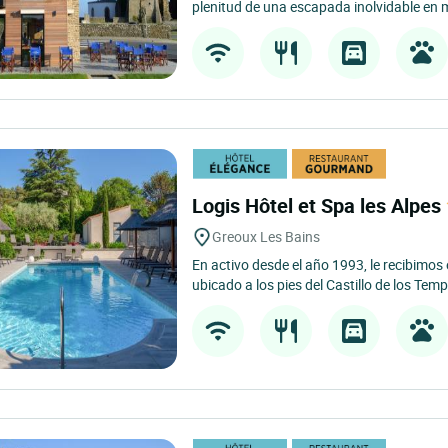
plenitud de una escapada inolvidable en 
Logis Hôtel et Spa les Alpes
Greoux Les Bains
En activo desde el año 1993, le recibimos
ubicado a los pies del Castillo de los Templ