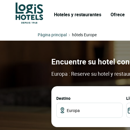
Hoteles y restaurantes
Ofrece
Pàgina principal
hôtels Europe
Encuentre su hotel con
Europa : Reserve su hotel y restau
Destino