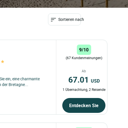
Sortieren nach
9/10
(67 Kundenmeinungen)
Ab
67.01
 Sie ein, eine charmante
USD
 der Bretagne...
1 Übernachtung, 2 Reisende
Entdecken Sie