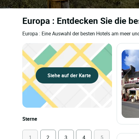
Europa : Entdecken Sie die b
Europa : Eine Auswahl der besten Hotels am meer un
Siehe auf der Karte
Sterne
1
2
3
4
5