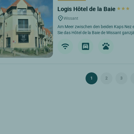
Logis Hôtel de la Baie
Wissant
Am Meer zwischen den beiden Kaps Nez e
Sie das Hôtel de la Baie de Wissant ganzjäh
1
2
3