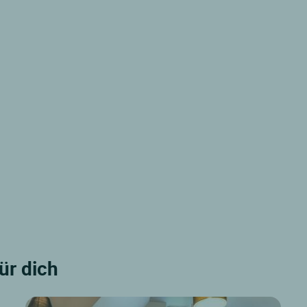
für dich