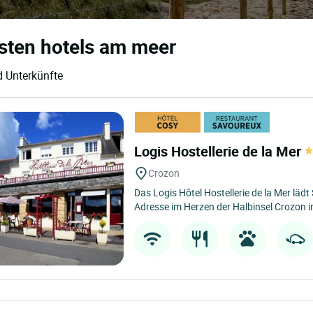
esten hotels am meer
d Unterkünfte
Logis Hostellerie de la Mer
Crozon
Das Logis Hôtel Hostellerie de la Mer lädt
Adresse im Herzen der Halbinsel Crozon in