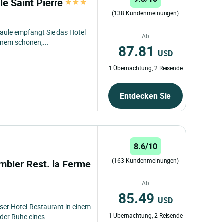
e Saint Pierre
(138 Kundenmeinungen)
aule empfängt Sie das Hotel
Ab
inem schönen,...
87.81
USD
1 Übernachtung, 2 Reisende
Entdecken Sie
8.6/10
(163 Kundenmeinungen)
mbier Rest. la Ferme
Ab
85.49
USD
ser Hotel-Restaurant in einem
1 Übernachtung, 2 Reisende
er Ruhe eines...