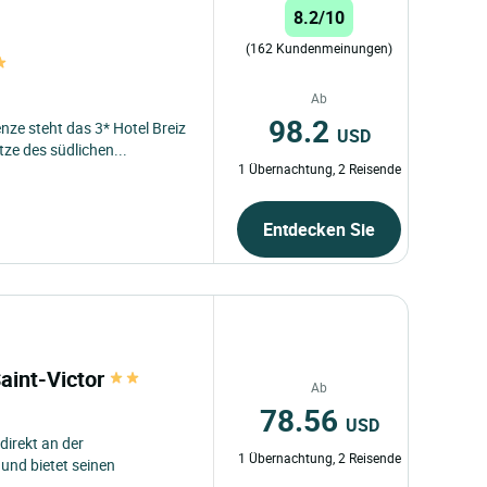
8.2/10
(162 Kundenmeinungen)
Ab
98.2
nze steht das 3* Hotel Breiz
USD
ze des südlichen...
1 Übernachtung, 2 Reisende
Entdecken Sie
Saint-Victor
Ab
78.56
USD
 direkt an der
1 Übernachtung, 2 Reisende
und bietet seinen