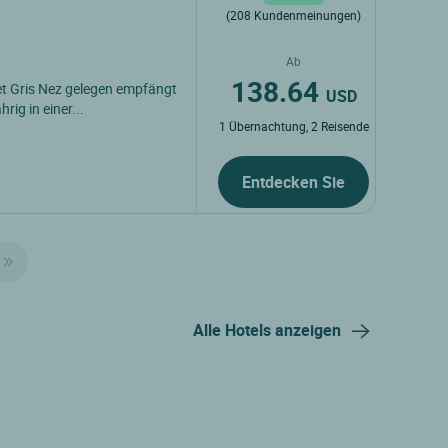
(208 Kundenmeinungen)
Ab
138.64
t Gris Nez gelegen empfängt
USD
rig in einer...
1 Übernachtung, 2 Reisende
Entdecken Sie
Alle Hotels anzeigen