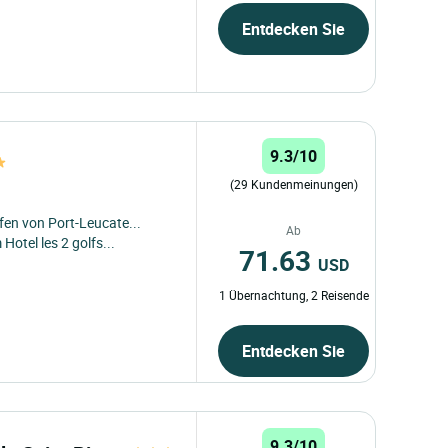
Entdecken Sie
9.3/10
(29 Kundenmeinungen)
en von Port-Leucate...
Ab
Hotel les 2 golfs...
71.63
USD
1 Übernachtung, 2 Reisende
Entdecken Sie
9.3/10