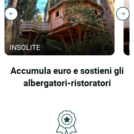
INSOLITE
H
Accumula euro e sostieni gli
albergatori-ristoratori