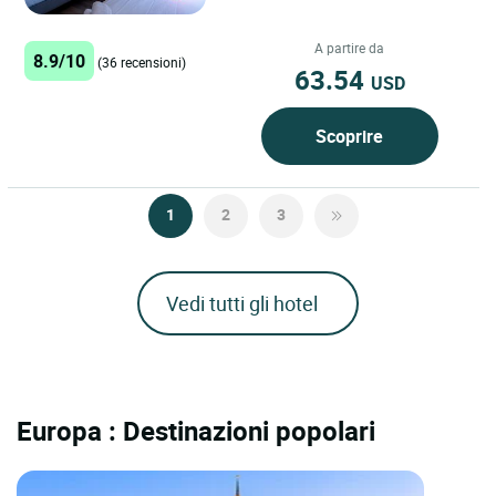
A partire da
8.9/10
(36 recensioni)
63.54
USD
Scoprire
1
2
3
Vedi tutti gli hotel
Europa : Destinazioni popolari