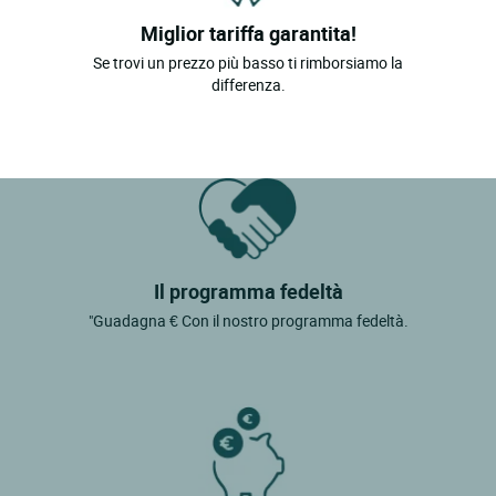
Miglior tariffa garantita!
Se trovi un prezzo più basso ti rimborsiamo la
differenza.
Il programma fedeltà
"Guadagna € Con il nostro programma fedeltà.