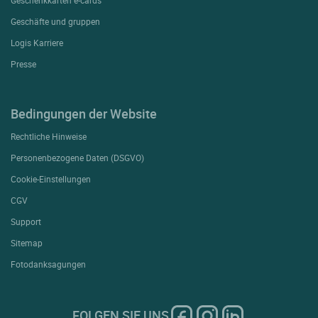
Geschenkkarten e-cards
Geschäfte und gruppen
Logis Karriere
Presse
Bedingungen der Website
Rechtliche Hinweise
Personenbezogene Daten (DSGVO)
Cookie-Einstellungen
CGV
Support
Sitemap
Fotodanksagungen
FOLGEN SIE UNS