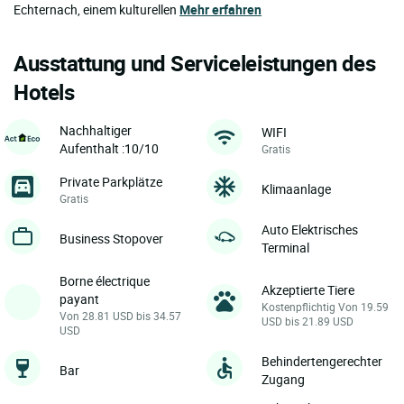
Echternach, einem kulturellen
Mehr erfahren
Ausstattung und Serviceleistungen des
Hotels
Nachhaltiger
WIFI
Aufenthalt :10/10
Gratis
Private Parkplätze
Klimaanlage
Gratis
Auto Elektrisches
Business Stopover
Terminal
Borne électrique
Akzeptierte Tiere
payant
Kostenpflichtig Von 19.59
Von 28.81 USD bis 34.57
USD bis 21.89 USD
USD
Behindertengerechter
Bar
Zugang