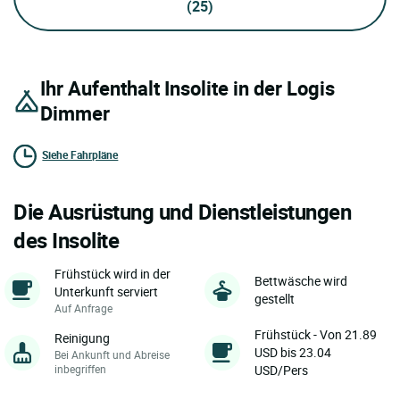
(25)
Ihr Aufenthalt Insolite in der Logis
Dimmer
Siehe Fahrpläne
Die Ausrüstung und Dienstleistungen
des Insolite
Frühstück wird in der
Bettwäsche wird
Unterkunft serviert
gestellt
Auf Anfrage
Frühstück - Von 21.89
Reinigung
USD bis 23.04
Bei Ankunft und Abreise
inbegriffen
USD/Pers