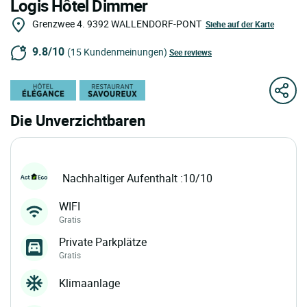
Logis Hôtel Dimmer
Grenzwee 4.
9392
WALLENDORF-PONT
Siehe auf der Karte
9.8/10
(15 Kundenmeinungen)
See reviews
Die Unverzichtbaren
Nachhaltiger Aufenthalt :10/10
WIFI
Gratis
Private Parkplätze
Gratis
Klimaanlage