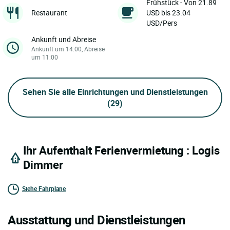
Frühstück - Von 21.89
Restaurant
USD bis 23.04
USD/Pers
Ankunft und Abreise
Ankunft um 14:00, Abreise
um 11:00
Sehen Sie alle Einrichtungen und Dienstleistungen
(29)
Ihr Aufenthalt Ferienvermietung : Logis
Dimmer
Siehe Fahrpläne
Ausstattung und Dienstleistungen