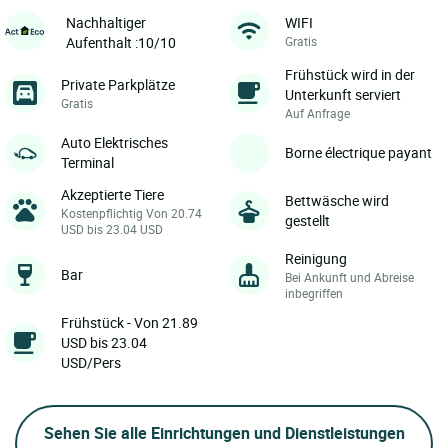
WIFI
Nachhaltiger
Gratis
Aufenthalt :10/10
Frühstück wird in der
Private Parkplätze
Unterkunft serviert
Gratis
Auf Anfrage
Auto Elektrisches
Borne électrique payant
Terminal
Akzeptierte Tiere
Bettwäsche wird
Kostenpflichtig Von 20.74
gestellt
USD bis 23.04 USD
Reinigung
Bar
Bei Ankunft und Abreise
inbegriffen
Frühstück - Von 21.89
USD bis 23.04
USD/Pers
Sehen Sie alle Einrichtungen und Dienstleistungen