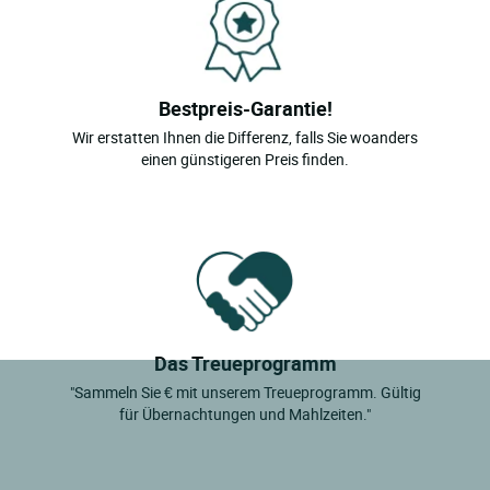
Bestpreis-Garantie!
Wir erstatten Ihnen die Differenz, falls Sie woanders
einen günstigeren Preis finden.
Das Treueprogramm
"Sammeln Sie € mit unserem Treueprogramm. Gültig
für Übernachtungen und Mahlzeiten."