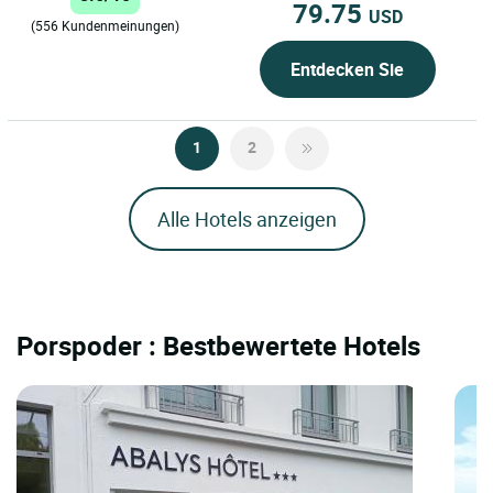
79.75
USD
(556 Kundenmeinungen)
Entdecken Sie
1
2
Alle Hotels anzeigen
Porspoder : Bestbewertete Hotels