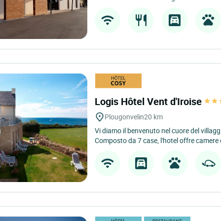
Logis Hôtel Vent d'Iroise
Plougonvelin
20 km
Vi diamo il benvenuto nel cuore del villagg
Composto da 7 case, l'hotel offre camere d