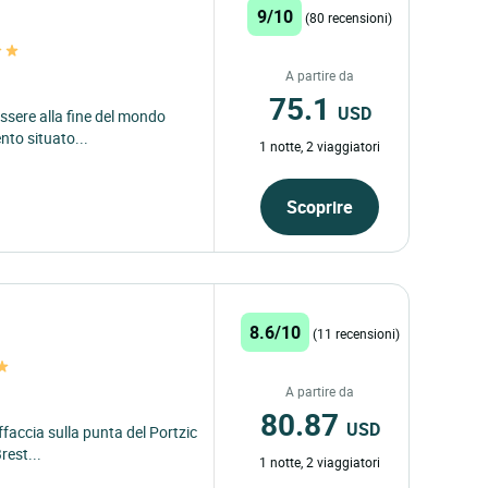
9/10
(80 recensioni)
A partire da
75.1
USD
ssere alla fine del mondo
nto situato...
1 notte, 2 viaggiatori
Scoprire
8.6/10
(11 recensioni)
A partire da
80.87
USD
ffaccia sulla punta del Portzic
rest...
1 notte, 2 viaggiatori