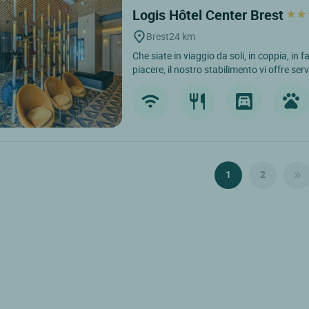
Logis Hôtel Center Brest
Brest
24 km
Che siate in viaggio da soli, in coppia, in f
piacere, il nostro stabilimento vi offre servi
1
2