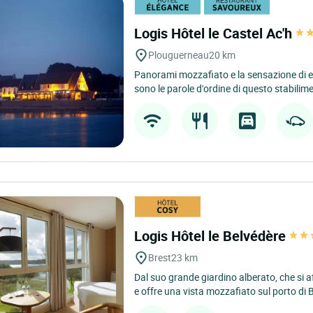
Logis Hôtel le Castel Ac'h
Plouguerneau
20 km
Panorami mozzafiato e la sensazione di e
sono le parole d'ordine di questo stabilime
Logis Hôtel le Belvédère
Brest
23 km
Dal suo grande giardino alberato, che si a
e offre una vista mozzafiato sul porto di B