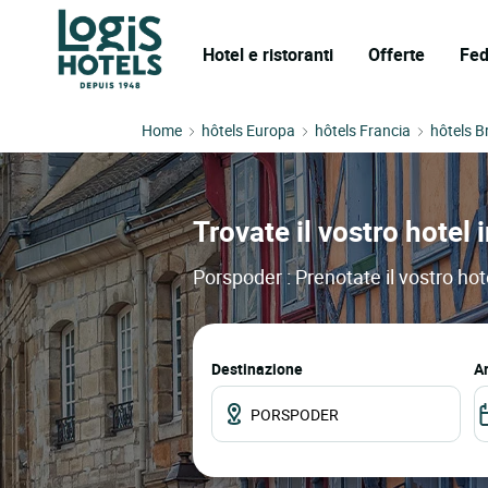
Hotel e ristoranti
Offerte
Fed
Home
hôtels Europa
hôtels Francia
hôtels B
Trovate il vostro hotel 
Porspoder : Prenotate il vostro hot
Destinazione