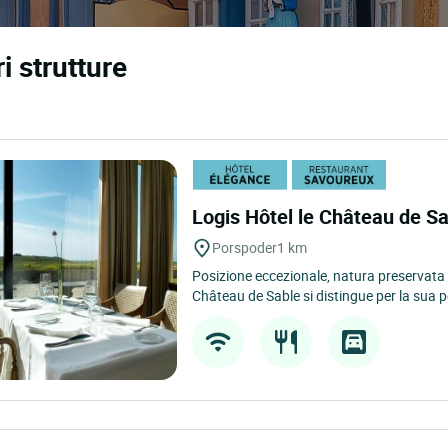
i strutture
Logis Hôtel le Château de S
Porspoder
1 km
Posizione eccezionale, natura preservata e
Château de Sable si distingue per la sua p