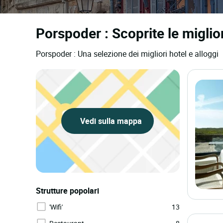
Porspoder : Scoprite le miglior
Porspoder : Una selezione dei migliori hotel e alloggi
Vedi sulla mappa
Strutture popolari
'Wifi'
13