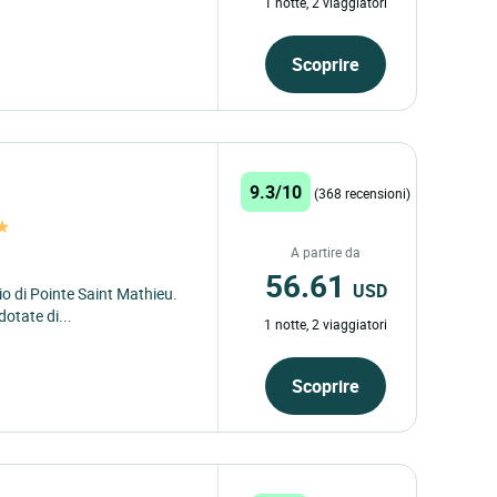
1 notte, 2 viaggiatori
Scoprire
9.3/10
(368 recensioni)
A partire da
56.61
USD
io di Pointe Saint Mathieu.
otate di...
1 notte, 2 viaggiatori
Scoprire