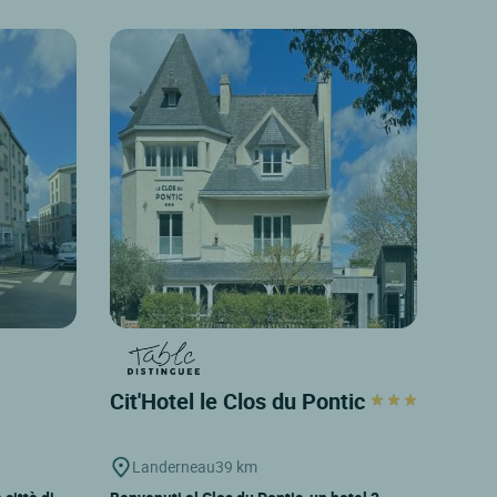
Cit'Hotel le Clos du Pontic
Landerneau
39 km