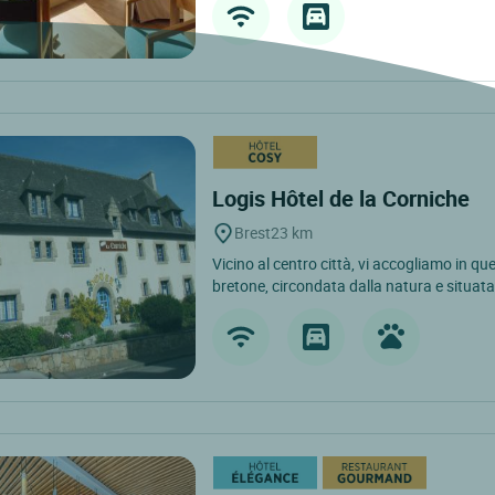
Logis Hôtel de la Corniche
Brest
23 km
Vicino al centro città, vi accogliamo in 
bretone, circondata dalla natura e situata 