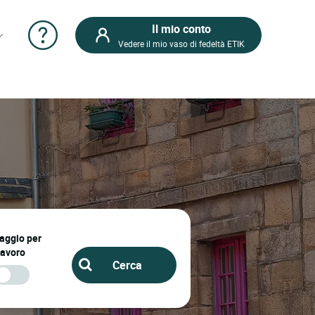
Il mio conto
Vedere il mio vaso di fedeltà ETIK
iaggio per
lavoro