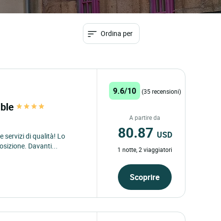
Ordina per
9.6/10
(35 recensioni)
able
A partire da
80.87
USD
 servizi di qualità! Lo
osizione. Davanti...
1 notte, 2 viaggiatori
Scoprire