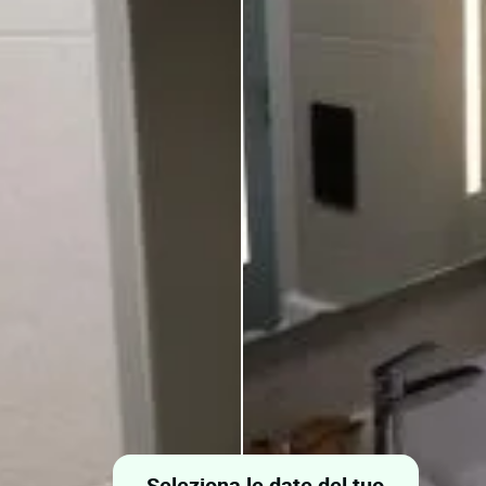
Seleziona le date del tuo