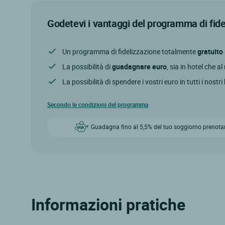
Godetevi i vantaggi del programma di fid
Un programma di fidelizzazione totalmente
gratuito
La possibilità di
guadagnare euro
, sia in hotel che a
La possibilità di spendere i vostri euro in tutti i nostri
Secondo le condizioni del programma
Guadagna fino al 5,5% del tuo soggiorno prenota
Informazioni pratiche