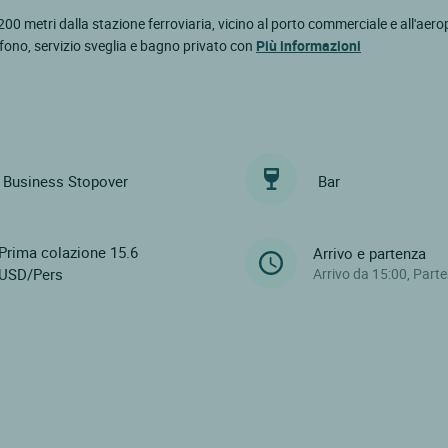
 200 metri dalla stazione ferroviaria, vicino al porto commerciale e all'aero
lefono, servizio sveglia e bagno privato con
Più informazioni
Business Stopover
Bar
Prima colazione 15.6
Arrivo e partenza
USD/Pers
Arrivo da 15:00, Part