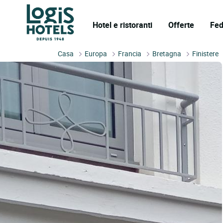
Hotel e ristoranti
Offerte
Fed
Casa
Europa
Francia
Bretagna
Finistere