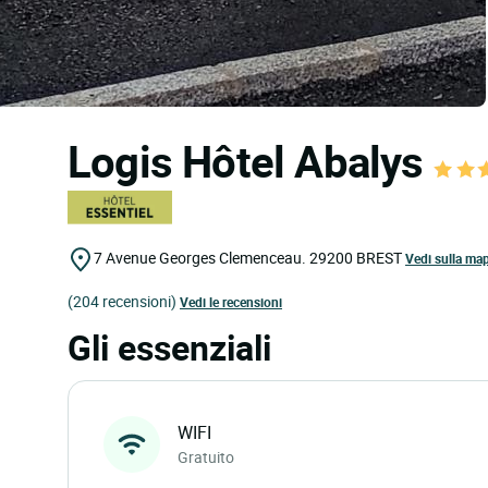
Logis Hôtel Abalys
7 Avenue Georges Clemenceau.
29200
BREST
Vedi sulla ma
(204 recensioni)
Vedi le recensioni
Gli essenziali
WIFI
Gratuito