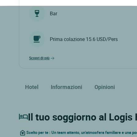
Bar
Prima colazione 15.6 USD/Pers
scopri di più
Hotel
Informazioni
Opinioni
Il tuo soggiorno al Logis
Scelto per te : Un team attento, un'atmosfera familiare e una po