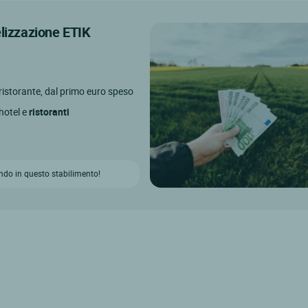
elizzazione ETIK
l ristorante, dal primo euro speso
 hotel e
ristoranti
ndo in questo stabilimento!