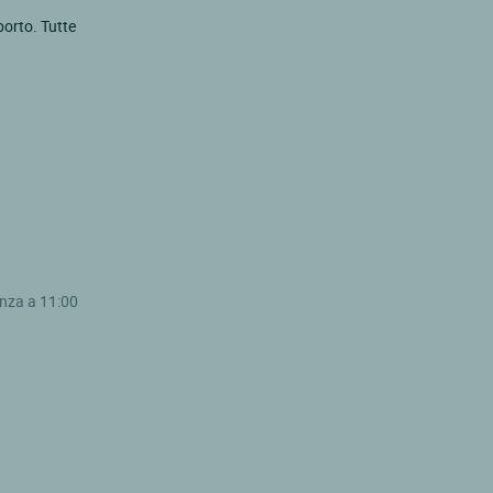
porto. Tutte
enza a 11:00