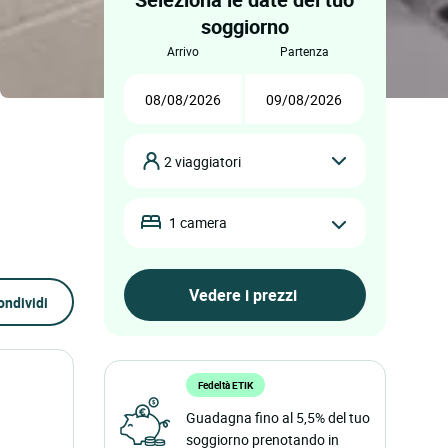
soggiorno
arrivo
partenza
2 viaggiatori
1 camera
ondividi
Fedeltà ETIK
Guadagna fino al 5,5% del tuo
soggiorno prenotando in