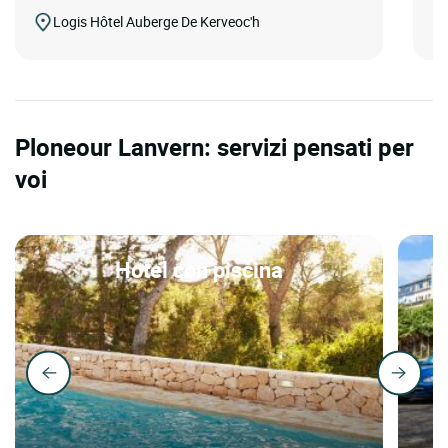
Logis Hôtel Auberge De Kerveoc'h
Ploneour Lanvern: servizi pensati per
voi
Hotel con piscina