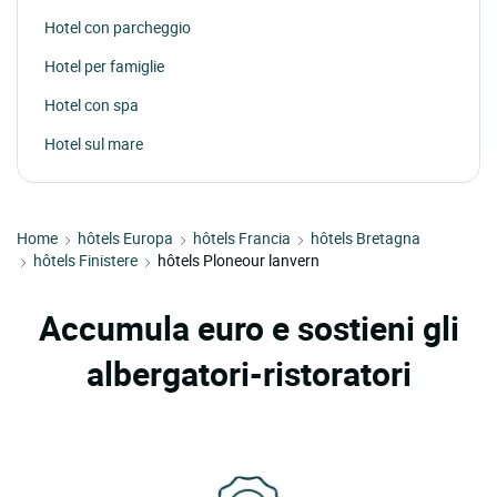
Hotel con parcheggio
Hotel per famiglie
Hotel con spa
Hotel sul mare
Home
hôtels Europa
hôtels Francia
hôtels Bretagna
hôtels Finistere
hôtels Ploneour lanvern
Accumula euro e sostieni gli
albergatori-ristoratori