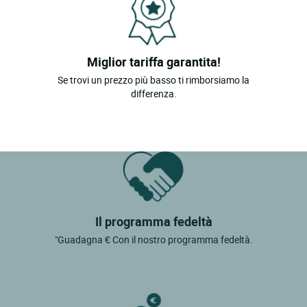
Miglior tariffa garantita!
Se trovi un prezzo più basso ti rimborsiamo la
differenza.
Il programma fedeltà
"Guadagna € Con il nostro programma fedeltà.