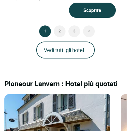
Scoprire
1
2
3
Vedi tutti gli hotel
Ploneour Lanvern : Hotel più quotati