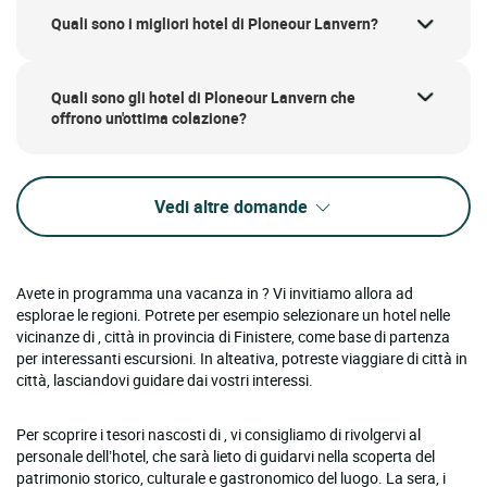
Quali sono i migliori hotel di Ploneour Lanvern?
Quali sono gli hotel di Ploneour Lanvern che
offrono un'ottima colazione?
Vedi altre domande
Avete in programma una vacanza in ? Vi invitiamo allora ad
esplorae le regioni. Potrete per esempio selezionare un hotel nelle
vicinanze di , città in provincia di Finistere, come base di partenza
per interessanti escursioni. In alteativa, potreste viaggiare di città in
città, lasciandovi guidare dai vostri interessi.
Per scoprire i tesori nascosti di , vi consigliamo di rivolgervi al
personale dell’hotel, che sarà lieto di guidarvi nella scoperta del
patrimonio storico, culturale e gastronomico del luogo. La sera, i