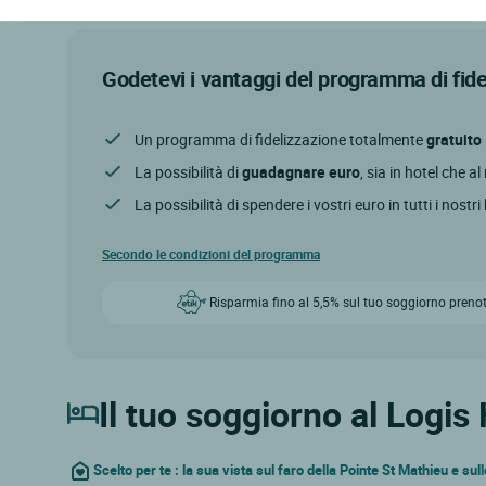
Godetevi i vantaggi del programma di fid
Un programma di fidelizzazione totalmente
gratuito
La possibilità di
guadagnare euro
, sia in hotel che a
La possibilità di spendere i vostri euro in tutti i nostri
Secondo le condizioni del programma
Risparmia fino al 5,5% sul tuo soggiorno prenot
Il tuo soggiorno al Logis 
Scelto per te : la sua vista sul faro della Pointe St Mathieu e su