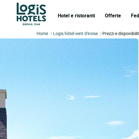
Hotel e ristoranti
Offerte
Fed
Home
Logis hôtel vent d'iroise
Prezzi e disponibili