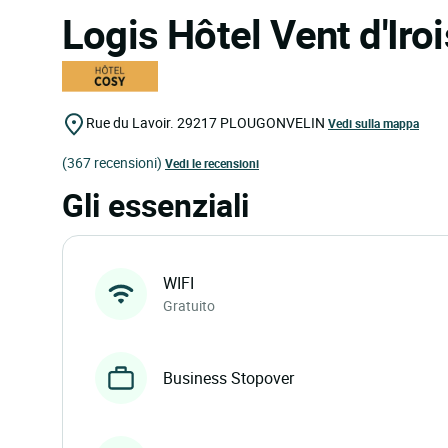
Logis Hôtel Vent d'Iro
Rue du Lavoir.
29217
PLOUGONVELIN
Vedi sulla mappa
(367 recensioni)
Vedi le recensioni
Gli essenziali
WIFI
Gratuito
Business Stopover