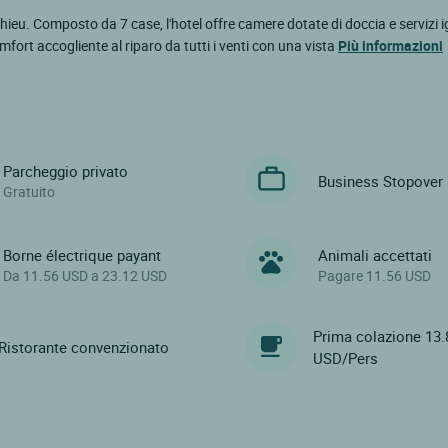
hieu. Composto da 7 case, l'hotel offre camere dotate di doccia e servizi ig
fort accogliente al riparo da tutti i venti con una vista
Più informazioni
Parcheggio privato
Business Stopover
Gratuito
Borne électrique payant
Animali accettati
Da 11.56 USD a 23.12 USD
Pagare 11.56 USD
Prima colazione 13.
Ristorante convenzionato
USD/Pers