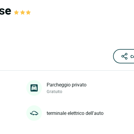
ise
C
Parcheggio privato
Gratuito
terminale elettrico dell'auto