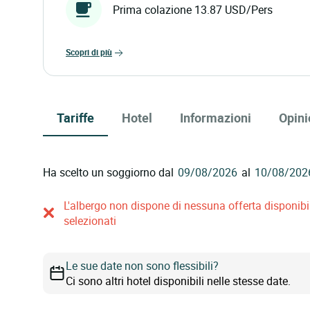
Prima colazione 13.87 USD/Pers
scopri di più
Tariffe
Hotel
Informazioni
Opini
Ha scelto un soggiorno dal
al
L'albergo non dispone di nessuna offerta disponibile
selezionati
Le sue date non sono flessibili?
Ci sono altri hotel disponibili nelle stesse date.