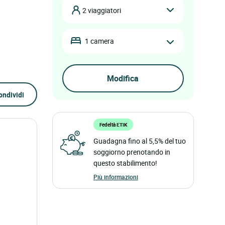
2 viaggiatori
1 camera
ondividi
Fedeltà ETIK
Guadagna fino al 5,5% del tuo
soggiorno prenotando in
questo stabilimento!
Più informazioni