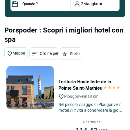
Porspoder : Scopri i migliori hotel con
spa
Mappa
Ordina per
Stelle
Teritoria Hostellerie de la
Pointe Saint-Mathieu
Plougonvelin
18 km
Nel piccolo villaggio di Plougonvelin,
l'hotel vi invita a condividere la gioia
di una scappatina indimenticabile
nella natura...
A partire da