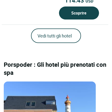
114.43
USD
Scoprire
Vedi tutti gli hotel
Porspoder : Gli hotel più prenotati con
spa