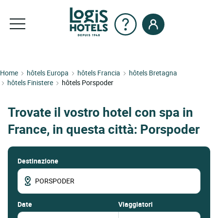
Home
hôtels Europa
hôtels Francia
hôtels Bretagna
hôtels Finistere
hôtels Porspoder
Trovate il vostro hotel con spa in
France, in questa città: Porspoder
Destinazione
date
Viaggiatori