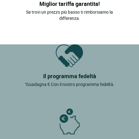
Miglior tariffa garantita!
Se trovi un prezzo più basso ti rimborsiamo la
differenza.
Il programma fedeltà
"Guadagna € Con il nostro programma fedeltà.