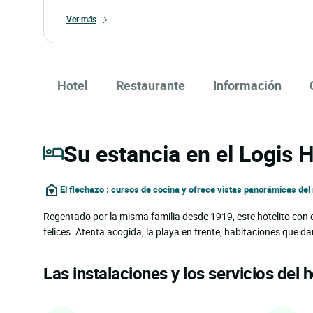
ver más
Hotel
Restaurante
Información
Su estancia en el Logis 
El flechazo : cursos de cocina y ofrece vistas panorámicas del
Regentado por la misma familia desde 1919, este hotelito con e
felices. Atenta acogida, la playa en frente, habitaciones que da
Las instalaciones y los servicios del h