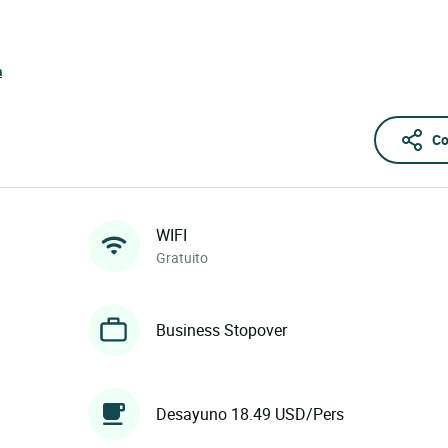
a
Co
WIFI
Gratuito
Business Stopover
Desayuno 18.49 USD/Pers