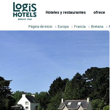
Hoteles y restaurantes
ofrece
Página de inicio
Europa
Francia
Bretana