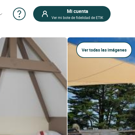
Mi cuenta
Ver mi bote de fidelidad de ETIK
Ver todas las imágenes