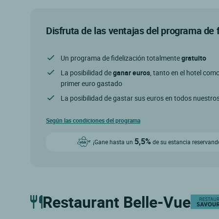
Disfruta de las ventajas del programa de 
Un programa de fidelización totalmente
gratuito
La posibilidad de
ganar euros
, tanto en el hotel com
primer euro gastado
La posibilidad de gastar sus euros en todos nuestro
Según las condiciones del programa
5,5%
¡Gane hasta un
de su estancia reservando
Restaurant Belle-Vue