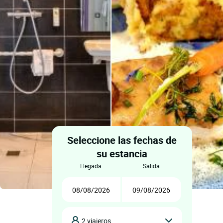
Seleccione las fechas de
su estancia
llegada
salida
2 viajeros