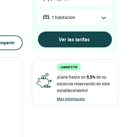
1 habitación
mpartir
Lealtad ETIK
¡Gane hasta un
5,5%
de su
estancia reservando en este
establecimiento!
Más información