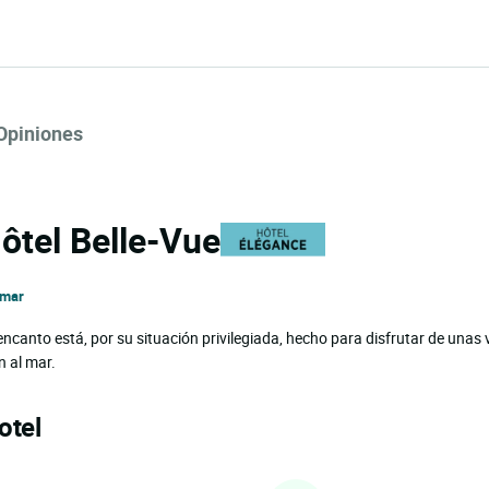
Opiniones
Hôtel Belle-Vue
 mar
ncanto está, por su situación privilegiada, hecho para disfrutar de unas
n al mar.
otel