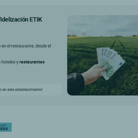
fidelización ETIK
o en el restaurante, desde el
s hoteles y
restaurantes
 en este establecimiento!