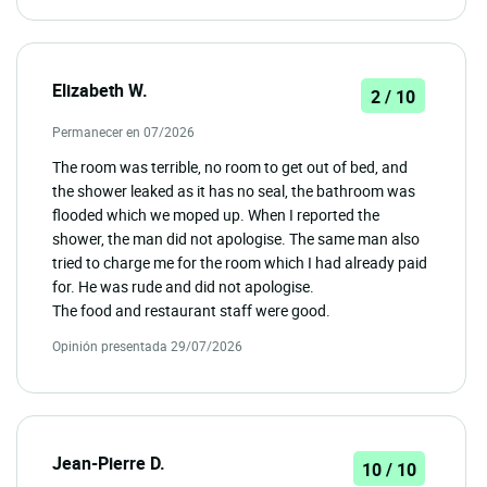
Elizabeth W.
2 / 10
Permanecer en 07/2026
The room was terrible, no room to get out of bed, and
the shower leaked as it has no seal, the bathroom was
flooded which we moped up. When I reported the
shower, the man did not apologise. The same man also
tried to charge me for the room which I had already paid
for. He was rude and did not apologise.
The food and restaurant staff were good.
Opinión presentada 29/07/2026
Jean-Pierre D.
10 / 10