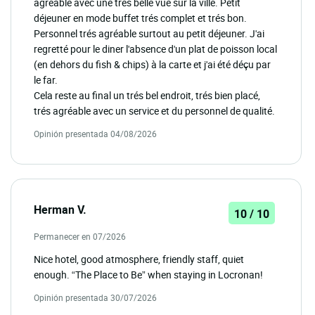
agréable avec une trés belle vue sur la ville. Petit
déjeuner en mode buffet trés complet et trés bon.
Personnel trés agréable surtout au petit déjeuner. J'ai
regretté pour le diner l'absence d'un plat de poisson local
(en dehors du fish & chips) à la carte et j'ai été déçu par
le far.
Cela reste au final un trés bel endroit, trés bien placé,
trés agréable avec un service et du personnel de qualité.
Opinión presentada 04/08/2026
Herman V.
10 / 10
Permanecer en 07/2026
Nice hotel, good atmosphere, friendly staff, quiet
enough. “The Place to Be” when staying in Locronan!
Opinión presentada 30/07/2026