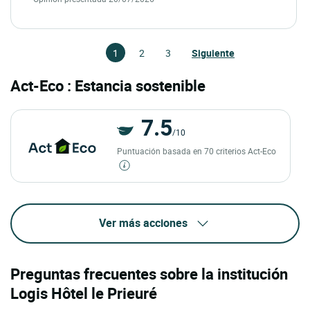
1
2
3
Siguiente
Act-Eco : Estancia sostenible
7.5
/10
Puntuación basada en 70 criterios Act-Eco
Ver más acciones
Preguntas frecuentes sobre la institución
Logis Hôtel le Prieuré