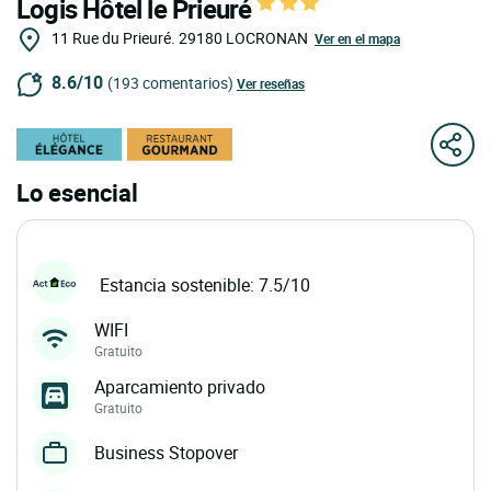
Logis Hôtel le Prieuré
11 Rue du Prieuré.
29180
LOCRONAN
Ver en el mapa
8.6/10
(193 comentarios)
Ver reseñas
Lo esencial
Estancia sostenible: 7.5/10
WIFI
Gratuito
Aparcamiento privado
Gratuito
Business Stopover