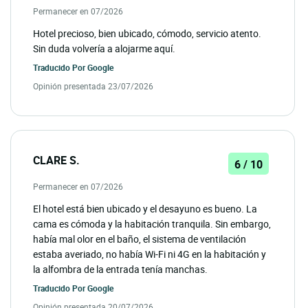
Permanecer en 07/2026
Hotel precioso, bien ubicado, cómodo, servicio atento.
Sin duda volvería a alojarme aquí.
Traducido Por
Google
Opinión presentada 23/07/2026
CLARE S.
6 / 10
Permanecer en 07/2026
El hotel está bien ubicado y el desayuno es bueno. La
cama es cómoda y la habitación tranquila. Sin embargo,
había mal olor en el baño, el sistema de ventilación
estaba averiado, no había Wi-Fi ni 4G en la habitación y
la alfombra de la entrada tenía manchas.
Traducido Por
Google
Opinión presentada 20/07/2026