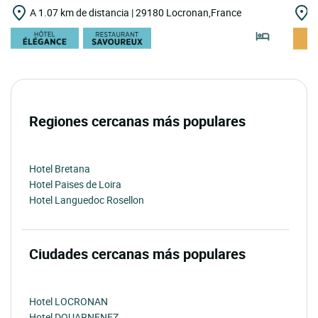
A 1.07 km de distancia | 29180 Locronan,France
A
Regiones cercanas más populares
Hotel Bretana
Hotel Paises de Loira
Hotel Languedoc Rosellon
Ciudades cercanas más populares
Hotel LOCRONAN
Hotel DOUARNENEZ