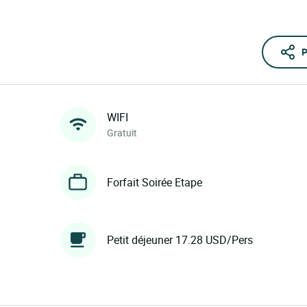
P
WIFI
Gratuit
Forfait Soirée Etape
Petit déjeuner 17.28 USD/Pers