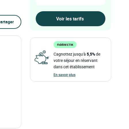
artager
Fidélité ETIK
Cagnottez jusqu'à
5,5%
de
votre séjour en réservant
dans cet établissement
En savoir plus