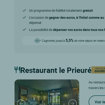
Un programme de fidélité totalement
gratuit
L'occasion de
gagner des euros, à l'hôtel comme au
dépensé
La possibilité de
dépenser vos euros dans tous nos h
5,5%
Cagnottez jusqu'à
de votre séjour en réser
Restaurant le Prieuré
Au restaura
travers les 
Voir l