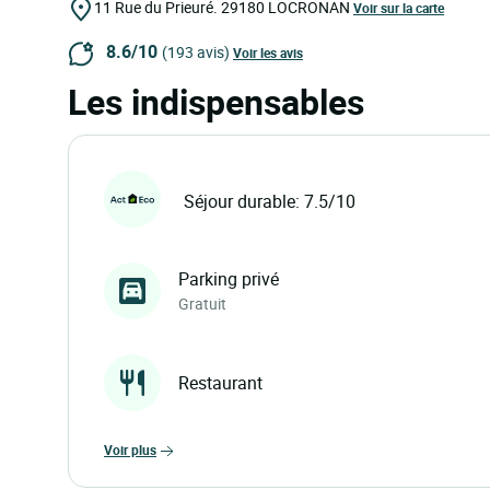
11 Rue du Prieuré.
29180
LOCRONAN
Voir sur la carte
8.6/10
(193 avis)
Voir les avis
Les indispensables
Séjour durable: 7.5/10
Parking privé
Gratuit
Restaurant
voir plus