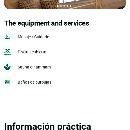
The equipment and services
Masaje / Cuidados
Piscina cubierta
Sauna o hammam
Baños de burbujas
Información práctica