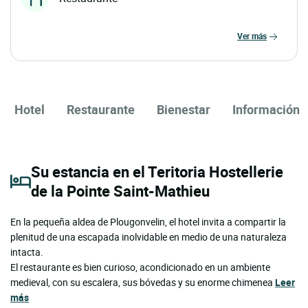
ver más
Hotel
Restaurante
Bienestar
Información
Su estancia en el Teritoria Hostellerie
de la Pointe Saint-Mathieu
En la pequeña aldea de Plougonvelin, el hotel invita a compartir la
plenitud de una escapada inolvidable en medio de una naturaleza
intacta.
El restaurante es bien curioso, acondicionado en un ambiente
medieval, con su escalera, sus bóvedas y su enorme chimenea
Leer
más