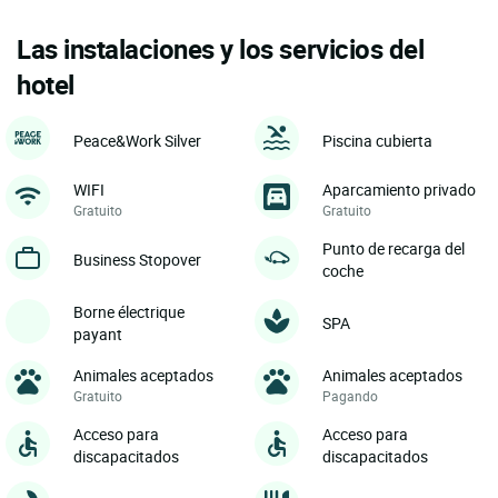
Las instalaciones y los servicios del
hotel
Peace&Work Silver
Piscina cubierta
WIFI
Aparcamiento privado
Gratuito
Gratuito
Punto de recarga del
Business Stopover
coche
Borne électrique
SPA
payant
Animales aceptados
Animales aceptados
Gratuito
Pagando
Acceso para
Acceso para
discapacitados
discapacitados