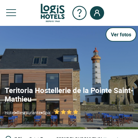
Ver fotos
Teritoria Hostellerie de la Pointe Saint-
Mathieu
•
•
Hotel
Restaurante
Spa