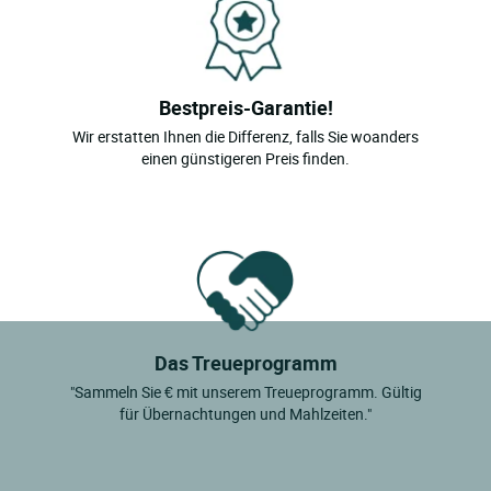
Bestpreis-Garantie!
Wir erstatten Ihnen die Differenz, falls Sie woanders
einen günstigeren Preis finden.
Das Treueprogramm
"Sammeln Sie € mit unserem Treueprogramm. Gültig
für Übernachtungen und Mahlzeiten."