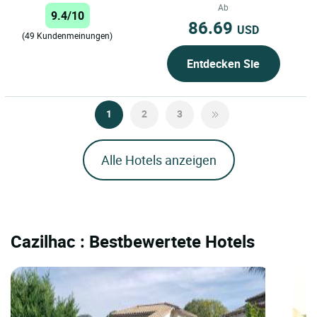
ruhigen Ort, 10 Minuten...
Ab
9.4/10
86.69
USD
(49 Kundenmeinungen)
Entdecken Sie
1
2
3
Alle Hotels anzeigen
Cazilhac : Bestbewertete Hotels