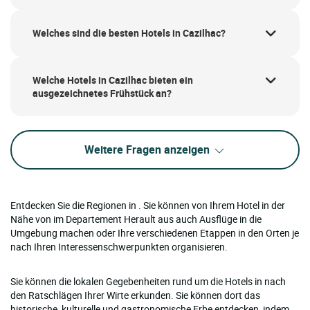
Welches sind die besten Hotels in Cazilhac?
Welche Hotels in Cazilhac bieten ein
ausgezeichnetes Frühstück an?
Weitere Fragen anzeigen
Entdecken Sie die Regionen in . Sie können von Ihrem Hotel in der
Nähe von im Departement Herault aus auch Ausflüge in die
Umgebung machen oder Ihre verschiedenen Etappen in den Orten je
nach Ihren Interessenschwerpunkten organisieren.
Sie können die lokalen Gegebenheiten rund um die Hotels in nach
den Ratschlägen Ihrer Wirte erkunden. Sie können dort das
historische, kulturelle und gastronomische Erbe entdecken, indem