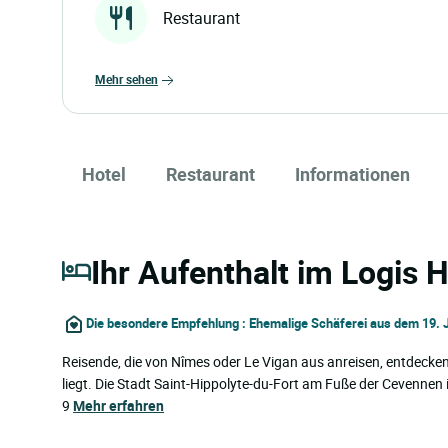
Restaurant
mehr sehen
Hotel
Restaurant
Informationen
Ihr Aufenthalt im Logis 
Die besondere Empfehlung : Ehemalige Schäferei aus dem 19. 
Reisende, die von Nîmes oder Le Vigan aus anreisen, entdecken
liegt. Die Stadt Saint-Hippolyte-du-Fort am Fuße der Cevennen
9
Mehr erfahren