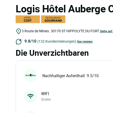
Logis Hôtel Auberge 
3 Route de Nîmes.
30170
ST HIPPOLYTE DU FORT
Siehe auf
9.8/10
(132 Kundenmeinungen)
See reviews
Die Unverzichtbaren
Nachhaltiger Aufenthalt: 9.5/10
WIFI
Gratis