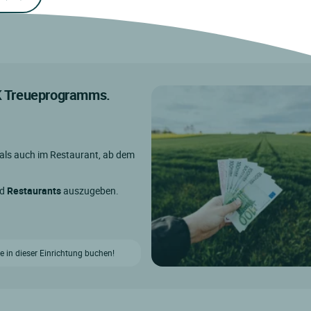
IK Treueprogramms.
 als auch im Restaurant, ab dem
nd
Restaurants
auszugeben.
e in dieser Einrichtung buchen!