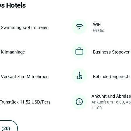
es Hotels
WIFI
Swimmingpool im freien
Gratis
Klimaanlage
Business Stopover
Verkauf zum Mitnehmen
Behindertengerech
Ankunft und Abreis
Frühstück 11.52 USD/Pers
Ankunft um 16:00, Ab
11:00
n
(20)