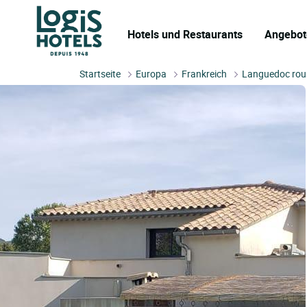
Hotels und Restaurants
Angebot
Startseite
Europa
Frankreich
Languedoc rou