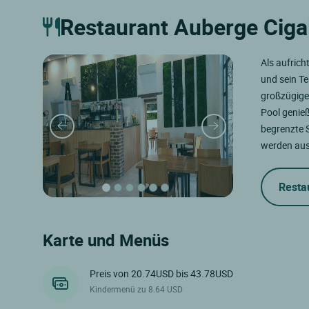
Restaurant Auberge Ciga
Als aufrich
und sein Te
großzügige 
Pool genieß
begrenzte S
werden aus
Resta
Karte und Menüs
Preis von 20.74USD bis 43.78USD
Kindermenü zu 8.64 USD