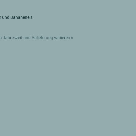
er und Bananeneis
h Jahreszeit und Anlieferung variieren »