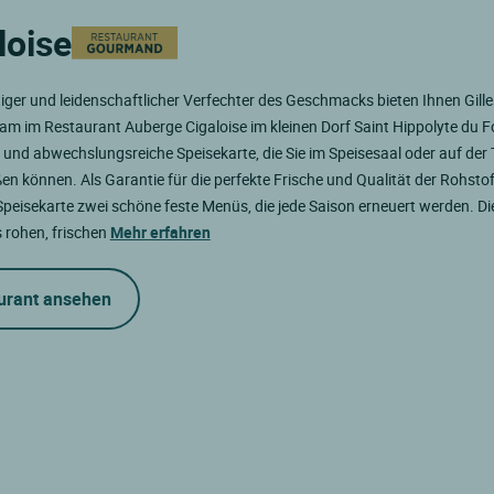
loise
tiger und leidenschaftlicher Verfechter des Geschmacks bieten Ihnen Gille
am im Restaurant Auberge Cigaloise im kleinen Dorf Saint Hippolyte du Fo
und abwechslungsreiche Speisekarte, die Sie im Speisesaal oder auf der
en können. Als Garantie für die perfekte Frische und Qualität der Rohstoff
peisekarte zwei schöne feste Menüs, die jede Saison erneuert werden. D
 rohen, frischen
Mehr erfahren
urant ansehen