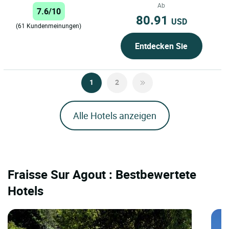
Direktdurchwahl,
Ab
7.6/10
Automatikwecker...
80.91
USD
(61 Kundenmeinungen)
Entdecken Sie
1
2
Alle Hotels anzeigen
Fraisse Sur Agout : Bestbewertete
Hotels