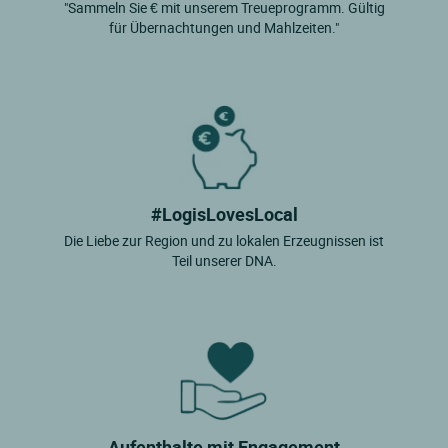
"Sammeln Sie € mit unserem Treueprogramm. Gültig
für Übernachtungen und Mahlzeiten."
#LogisLovesLocal
Die Liebe zur Region und zu lokalen Erzeugnissen ist
Teil unserer DNA.
Aufenthalte mit Engagement