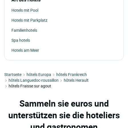
Hotels mit Pool
Hotels mit Parkplatz
Familienhotels
Spa hotels
Hotels am Meer
Startseite
hôtels Europa
hôtels Frankreich
hôtels Languedoc-roussillon
hôtels Herault
hôtels Fraisse sur agout
Sammeln sie euros und
unterstützen sie die hoteliers
und gastronomen