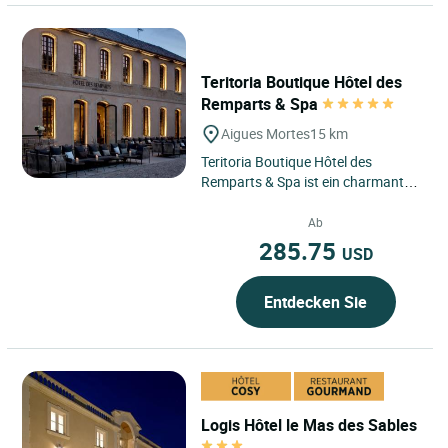
Teritoria Boutique Hôtel des
Remparts & Spa
Aigues Mortes
15 km
Teritoria Boutique Hôtel des
Remparts & Spa ist ein charmantes
Hotel in Aigues-Mortes, Occitanie,
nur wenige Minuten von...
Ab
285.75
USD
Entdecken Sie
Logis Hôtel le Mas des Sables