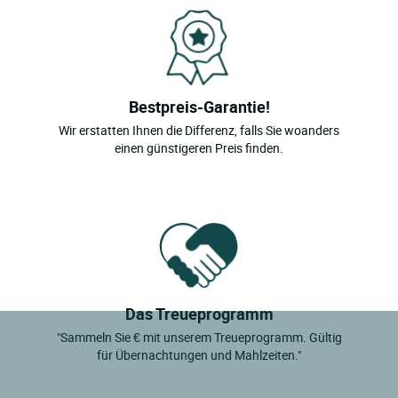
Bestpreis-Garantie!
Wir erstatten Ihnen die Differenz, falls Sie woanders
einen günstigeren Preis finden.
Das Treueprogramm
"Sammeln Sie € mit unserem Treueprogramm. Gültig
für Übernachtungen und Mahlzeiten."