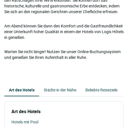
den Ratschlägen Ihrer Wirte erkunden. Sie können dort das
historische, kulturelle und gastronomische Erbe entdecken, indem
Sie sich an den regionalen Gerichten unserer Chefköche erfreuen.
Am Abend können Sie dann den Komfort und die Gastfreundlichkeit
einer Unterkunft hoher Qualität in einem der Hotels von Logis Hôtels
in genießen.
Warten Sie nicht länger! Nutzen Sie unser Online-Buchungssystem
und genießen Sie Ihren Aufenthalt in aller Ruhe.
Art des Hotels
Städte in der Nähe
Beliebte Reiseziele
Art des Hotels
Hotels mit Pool