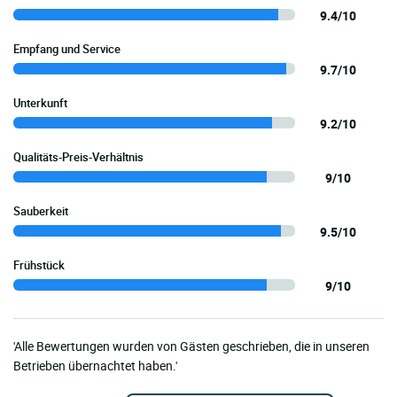
9.4/10
Empfang und Service
9.7/10
Unterkunft
9.2/10
Qualitäts-Preis-Verhältnis
9/10
Sauberkeit
9.5/10
Frühstück
9/10
'Alle Bewertungen wurden von Gästen geschrieben, die in unseren
Betrieben übernachtet haben.'