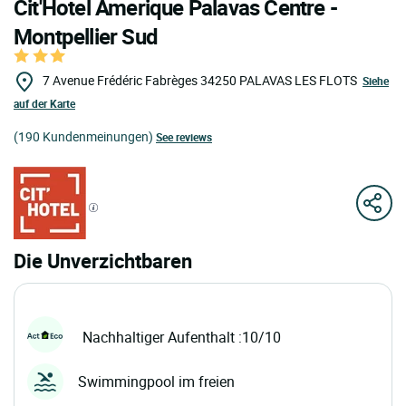
Cit'Hotel Amerique Palavas Centre -
Montpellier Sud
7 Avenue Frédéric Fabrèges
34250
PALAVAS LES FLOTS
Siehe
auf der Karte
(190 Kundenmeinungen)
See reviews
Die Unverzichtbaren
Nachhaltiger Aufenthalt :10/10
Swimmingpool im freien