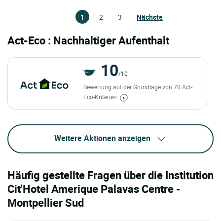
1
2
3
Nächste
Act-Eco : Nachhaltiger Aufenthalt
10
/10
Bewertung auf der Grundlage von 70 Act-
Eco-Kriterien
Weitere Aktionen anzeigen
Häufig gestellte Fragen über die Institution
Cit'Hotel Amerique Palavas Centre -
Montpellier Sud