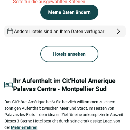
Seite für die ausgewählten Kriterien
Meine Daten ändern
Andere Hotels sind an Ihren Daten verfügbar.
Hotels ansehen
Ihr Aufenthalt im Cit'Hotel Amerique
Palavas Centre - Montpellier Sud
Das Cit'Hôtel Amérique heißt Sie herzlich willkommen zu einem
sonnigen Aufenthalt zwischen Meer und Stadt, im Herzen von
Palavas-les-Flots – dem idealen Ziel für eine unkomplizierte Auszeit.
Dieses 3-Sterne-Hotel besticht durch seine erstklassige Lage, von
der
Mehr erfahren