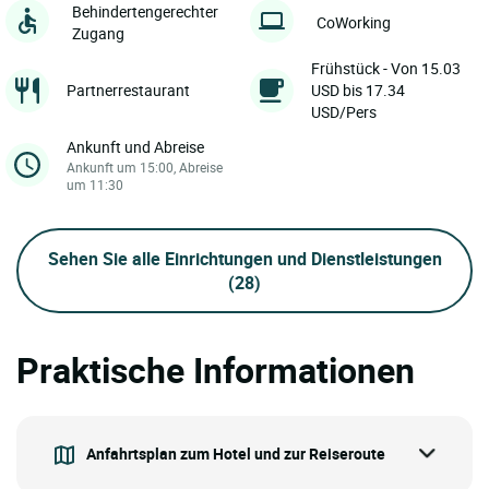
Behindertengerechter
CoWorking
Zugang
Frühstück - Von 15.03
Partnerrestaurant
USD bis 17.34
USD/Pers
Ankunft und Abreise
Ankunft um 15:00, Abreise
um 11:30
Sehen Sie alle Einrichtungen und Dienstleistungen
(28)
Praktische Informationen
Anfahrtsplan zum Hotel und zur Reiseroute