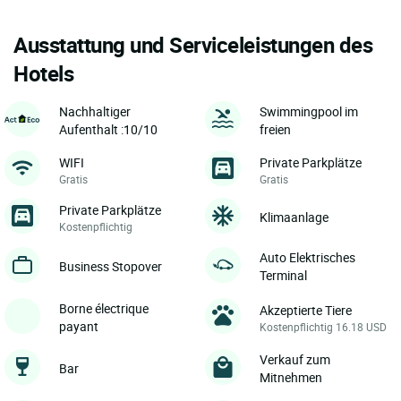
Ausstattung und Serviceleistungen des
Hotels
Nachhaltiger
Swimmingpool im
Aufenthalt :10/10
freien
WIFI
Private Parkplätze
Gratis
Gratis
Private Parkplätze
Klimaanlage
Kostenpflichtig
Auto Elektrisches
Business Stopover
Terminal
Borne électrique
Akzeptierte Tiere
payant
Kostenpflichtig 16.18 USD
Verkauf zum
Bar
Mitnehmen