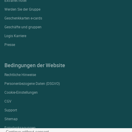
Extranet hotel
Werden Sie der Gruppe
Geschenkkarten e-cards
Geschäfte und gruppen
Logis Karriere
Presse
Bedingungen der Website
Rechtliche Hinweise
Personenbezogene Daten (DSGVO)
Cookie-Einstellungen
CGV
Support
Sitemap
Fotodanksagungen
Continue without consent