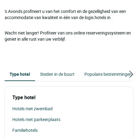
's Avonds profiteert u van het comfort en de gezelligheid van een
accommodatie van kwaliteit in één van de logis hotels in .
Wacht niet langer! Profiteer van ons online reserveringssysteem en
geniet in alle rust van uw verblijf.
Type hotel
Steden in de buurt
Populaire bestemmingen
Type hotel
Hotels met zwembad
Hotels met parkeerplaats
Familiehotels