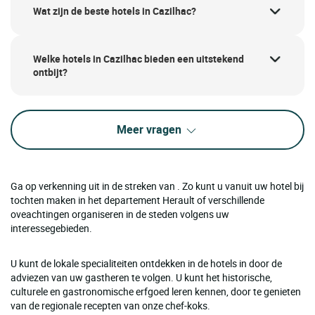
Wat zijn de beste hotels in Cazilhac?
Welke hotels in Cazilhac bieden een uitstekend
ontbijt?
Meer vragen
Ga op verkenning uit in de streken van . Zo kunt u vanuit uw hotel bij
tochten maken in het departement Herault of verschillende
oveachtingen organiseren in de steden volgens uw
interessegebieden.
U kunt de lokale specialiteiten ontdekken in de hotels in door de
adviezen van uw gastheren te volgen. U kunt het historische,
culturele en gastronomische erfgoed leren kennen, door te genieten
van de regionale recepten van onze chef-koks.