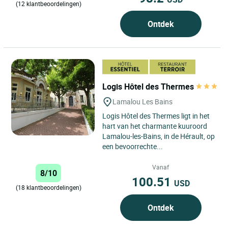
(12 klantbeoordelingen)
Ontdek
Logis Hôtel des Thermes
Lamalou Les Bains
Logis Hôtel des Thermes ligt in het
hart van het charmante kuuroord
Lamalou-les-Bains, in de Hérault, op
een bevoorrechte...
Vanaf
8/10
100.51
USD
(18 klantbeoordelingen)
Ontdek