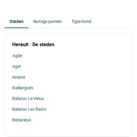
Steden
Nuttige punten
Type hotel
Herault : De steden
Agde
Agel
Aniane
Baillargues
Balaruc Le Vieux
Balaruc Les Bains
Bedarieux
Beziers