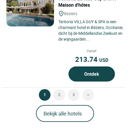
Maison d'hôtes
Beziers
Teritoria VILLA GUY & SPA is een
charmant hotel in Béziers, Occitanie,
dicht bij de Middellandse Zeekust en
de wijngaarden...
Vanaf
213.74
USD
Ontdek
1
2
3
Bekijk alle hotels