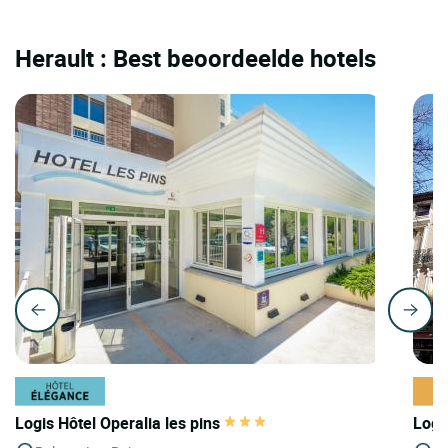
Herault : Best beoordeelde hotels
Logis Hôtel Operalia les pins
Logi