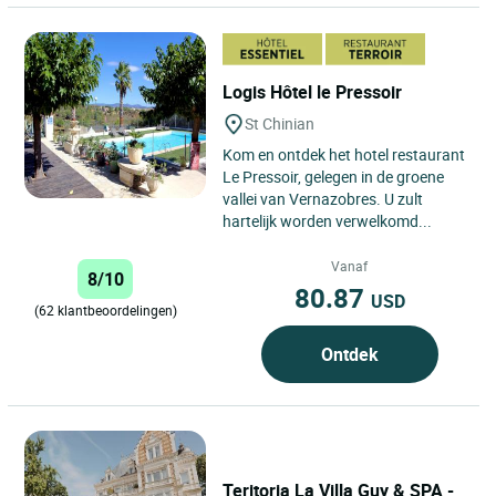
Logis Hôtel le Pressoir
St Chinian
Kom en ontdek het hotel restaurant
Le Pressoir, gelegen in de groene
vallei van Vernazobres. U zult
hartelijk worden verwelkomd...
Vanaf
8/10
80.87
USD
(62 klantbeoordelingen)
Ontdek
Teritoria La Villa Guy & SPA -