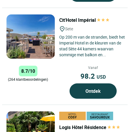
Cit'Hotel Impérial
Sete
Op 200 m van de stranden, biedt het
Imperial Hotel in de kleuren van de
stad Sète 44 kamers waarvan
sommige met balkon en...
Vanaf
8.7/10
98.2
USD
(264 klantbeoordelingen)
Ontdek
Logis Hôtel Résidence