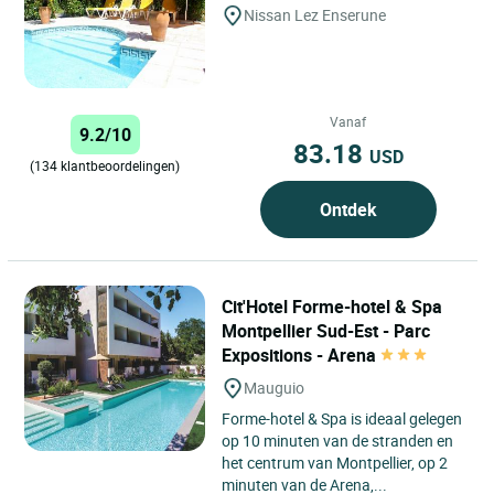
Nissan Lez Enserune
Vanaf
9.2/10
83.18
USD
(134 klantbeoordelingen)
Ontdek
Cit'Hotel Forme-hotel & Spa
Montpellier Sud-Est - Parc
Expositions - Arena
Mauguio
Forme-hotel & Spa is ideaal gelegen
op 10 minuten van de stranden en
het centrum van Montpellier, op 2
minuten van de Arena,...