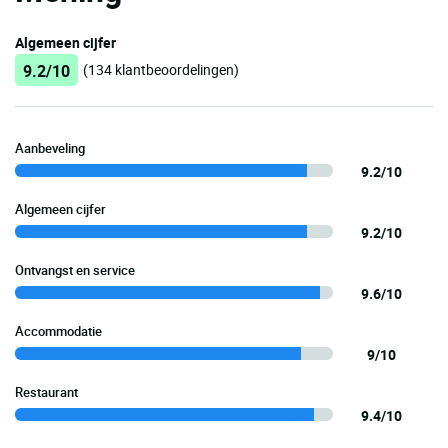
Algemeen cijfer
9.2/10
(134 klantbeoordelingen)
Aanbeveling
9.2/10
Algemeen cijfer
9.2/10
Ontvangst en service
9.6/10
Accommodatie
9/10
Restaurant
9.4/10