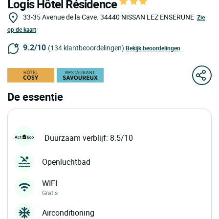
Logis Hôtel Résidence
33-35 Avenue de la Cave.
34440
NISSAN LEZ ENSERUNE
Zie
op de kaart
9.2/10
(134 klantbeoordelingen)
Bekijk beoordelingen
De essentie
Duurzaam verblijf: 8.5/10
Openluchtbad
WIFI
Gratis
Airconditioning