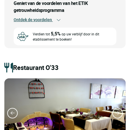
Geniet van de voordelen van het ETIK
getrouwheidsprogramma
Ontdek de voordelen
5,5%
Verdien tot
op uw verblijf door in dit
etablissement te boeken!
Restaurant O'33