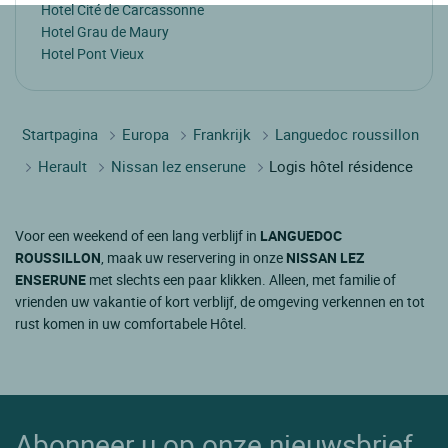
Hotel Cité de Carcassonne
Hotel Grau de Maury
Hotel Pont Vieux
Startpagina
Europa
Frankrijk
Languedoc roussillon
Herault
Nissan lez enserune
Logis hôtel résidence
Voor een weekend of een lang verblijf in
LANGUEDOC
ROUSSILLON
, maak uw reservering in onze
NISSAN LEZ
ENSERUNE
met slechts een paar klikken. Alleen, met familie of
vrienden uw vakantie of kort verblijf, de omgeving verkennen en tot
rust komen in uw comfortabele Hôtel.
Abonneer u op onze nieuwsbrief