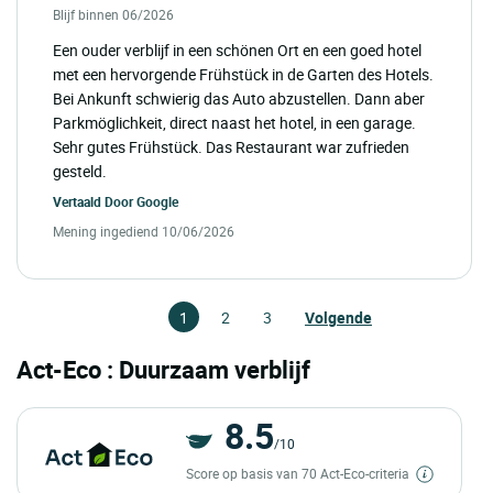
Blijf binnen 06/2026
Een ouder verblijf in een schönen Ort en een goed hotel
met een hervorgende Frühstück in de Garten des Hotels.
Bei Ankunft schwierig das Auto abzustellen. Dann aber
Parkmöglichkeit, direct naast het hotel, in een garage.
Sehr gutes Frühstück. Das Restaurant war zufrieden
gesteld.
Vertaald Door
Google
Mening ingediend 10/06/2026
1
2
3
Volgende
Act-Eco : Duurzaam verblijf
8.5
/10
Score op basis van 70 Act-Eco-criteria