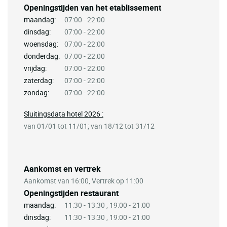
Openingstijden van het etablissement
maandag:
07:00 - 22:00
dinsdag:
07:00 - 22:00
woensdag:
07:00 - 22:00
donderdag:
07:00 - 22:00
vrijdag:
07:00 - 22:00
zaterdag:
07:00 - 22:00
zondag:
07:00 - 22:00
Sluitingsdata hotel 2026 :
van 01/01 tot 11/01; van 18/12 tot 31/12
Aankomst en vertrek
Aankomst van 16:00, Vertrek op 11:00
Openingstijden restaurant
maandag:
11:30 - 13:30 , 19:00 - 21:00
dinsdag:
11:30 - 13:30 , 19:00 - 21:00