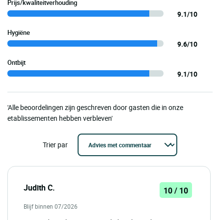
Prijs/kwaliteitverhouding
9.1/10
Hygiëne
9.6/10
Ontbijt
9.1/10
'Alle beoordelingen zijn geschreven door gasten die in onze
etablissementen hebben verbleven'
Trier par
Judith C.
10 / 10
Blijf binnen 07/2026