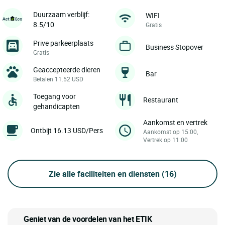
Duurzaam verblijf:
WIFI
8.5/10
Gratis
Prive parkeerplaats
Business Stopover
Gratis
Geaccepteerde dieren
Bar
Betalen 11.52 USD
Toegang voor
Restaurant
gehandicapten
Aankomst en vertrek
Ontbijt 16.13 USD/Pers
Aankomst op 15:00,
Vertrek op 11:00
Zie alle faciliteiten en diensten
(16)
Geniet van de voordelen van het ETIK