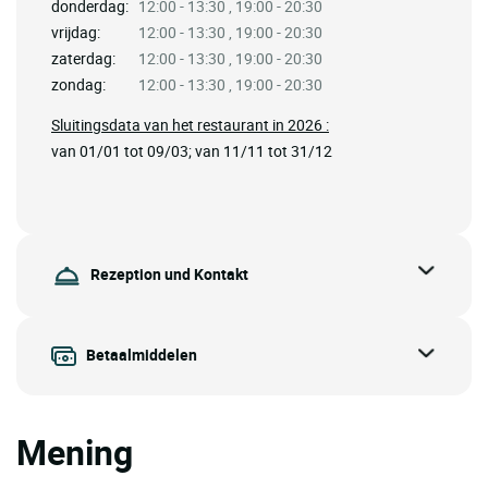
donderdag:
12:00 - 13:30 , 19:00 - 20:30
vrijdag:
12:00 - 13:30 , 19:00 - 20:30
zaterdag:
12:00 - 13:30 , 19:00 - 20:30
zondag:
12:00 - 13:30 , 19:00 - 20:30
Sluitingsdata van het restaurant in 2026 :
van 01/01 tot 09/03; van 11/11 tot 31/12
Rezeption und Kontakt
Betaalmiddelen
Mening