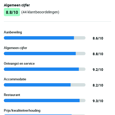
Algemeen cijfer
8.8/10
(44 klantbeoordelingen)
Aanbeveling
8.6/10
Algemeen cijfer
8.8/10
Ontvangst en service
9.2/10
Accommodatie
8.2/10
Restaurant
9.3/10
Prijs/kwaliteitverhouding