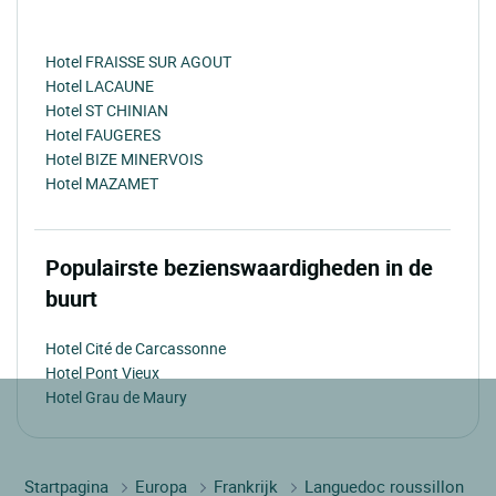
Hotel FRAISSE SUR AGOUT
Hotel LACAUNE
Hotel ST CHINIAN
Hotel FAUGERES
Hotel BIZE MINERVOIS
Hotel MAZAMET
Populairste bezienswaardigheden in de
buurt
Hotel Cité de Carcassonne
Hotel Pont Vieux
Hotel Grau de Maury
Startpagina
Europa
Frankrijk
Languedoc roussillon