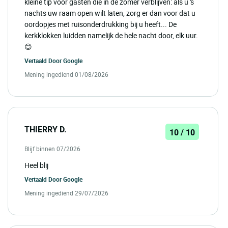
kleine tip voor gasten die in de zomer verblijven: als u 's
nachts uw raam open wilt laten, zorg er dan voor dat u
oordopjes met ruisonderdrukking bij u heeft... De
kerkklokken luidden namelijk de hele nacht door, elk uur.
😊
Vertaald Door
Google
Mening ingediend 01/08/2026
THIERRY D.
10 / 10
Blijf binnen 07/2026
Heel blij
Vertaald Door
Google
Mening ingediend 29/07/2026