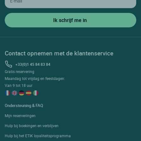
Contact opnemen met de klantenservice
+33(0)1 45 84 83 84
Gratis reservering
Maandag tot vrijdag en feestdagen:
Van 9 tot 18 uur
Ondersteuning & FAQ
Mijn reserveringen
Hulp bij boekingen en verblijven
Hulp bij het ETIK loyaliteitsprogramma