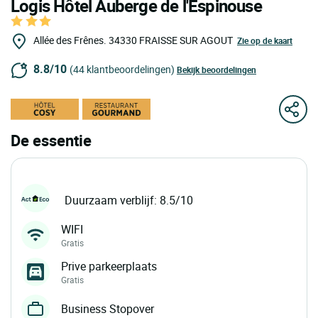
Logis Hôtel Auberge de l'Espinouse
Allée des Frênes.
34330
FRAISSE SUR AGOUT
Zie op de kaart
8.8/10
(44 klantbeoordelingen)
Bekijk beoordelingen
De essentie
Duurzaam verblijf: 8.5/10
WIFI
Gratis
Prive parkeerplaats
Gratis
Business Stopover