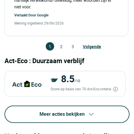
hartelijk verwelkomd! Geweldig, meer woorden zijn er
niet voor.
Vertaald Door
Google
Mening ingediend 29/06/2026
1
2
3
Volgende
Act-Eco : Duurzaam verblijf
8.5
/10
Score op basis van 70 Act-Eco-criteria
Meer acties bekijken