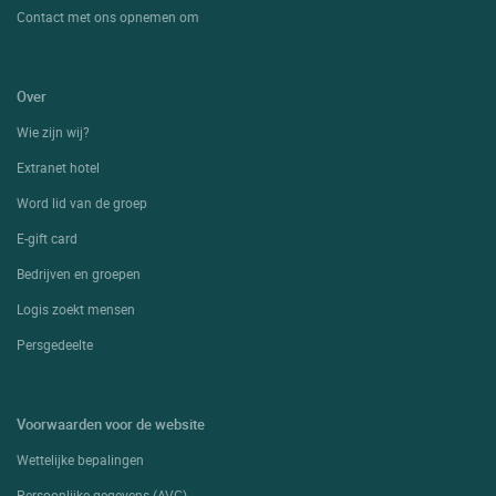
Contact met ons opnemen om
Over
Wie zijn wij?
Extranet hotel
Word lid van de groep
E-gift card
Bedrijven en groepen
Logis zoekt mensen
Persgedeelte
Voorwaarden voor de website
Wettelijke bepalingen
Persoonlijke gegevens (AVG)