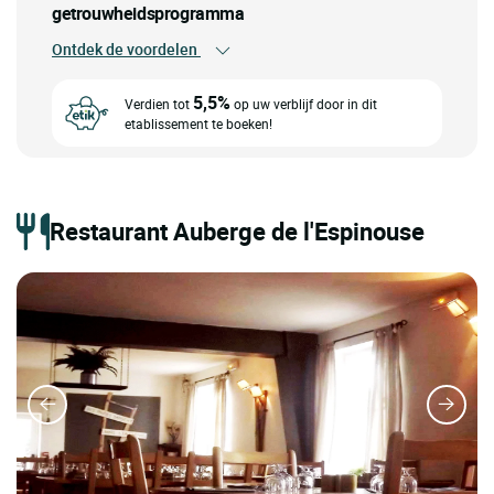
getrouwheidsprogramma
Ontdek de voordelen
5,5%
Verdien tot
op uw verblijf door in dit
etablissement te boeken!
Restaurant Auberge de l'Espinouse