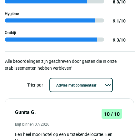
8.3/10
Hygiëne
9.1/10
Ontbijt
9.3/10
'Alle beoordelingen zijn geschreven door gasten die in onze
etablissementen hebben verbleven'
Trier par
Gunita G.
10 / 10
Blijf binnen 07/2026
Een heel mooi hotel op een uitstekende locatie. Een