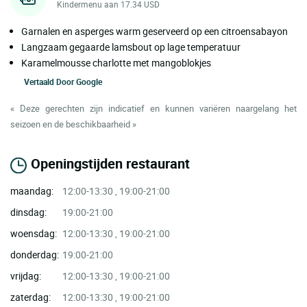
Kindermenu aan 17.34 USD
Garnalen en asperges warm geserveerd op een citroensabayon
Langzaam gegaarde lamsbout op lage temperatuur
Karamelmousse charlotte met mangoblokjes
Vertaald Door
Google
« Deze gerechten zijn indicatief en kunnen variëren naargelang het
seizoen en de beschikbaarheid »
Openingstijden restaurant
maandag:
12:00-13:30 , 19:00-21:00
dinsdag:
19:00-21:00
woensdag:
12:00-13:30 , 19:00-21:00
donderdag:
19:00-21:00
vrijdag:
12:00-13:30 , 19:00-21:00
zaterdag:
12:00-13:30 , 19:00-21:00