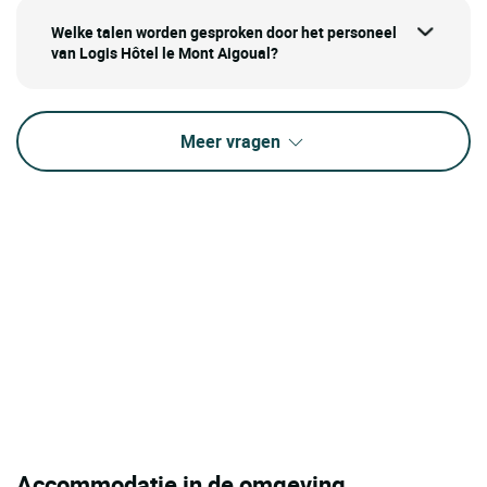
Welke talen worden gesproken door het personeel
van Logis Hôtel le Mont Aigoual?
Meer vragen
Accommodatie in de omgeving