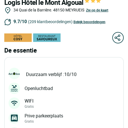
Logis Hôtel le Mont Aigoual
34 Quai de la Barrière.
48150
MEYRUEIS
Zie op de kaart
9.7/10
(209 klantbeoordelingen)
Bekijk beoordelingen
De essentie
Duurzaam verblijf :10/10
Openluchtbad
WIFI
Gratis
Prive parkeerplaats
Gratis