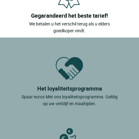
Gegarandeerd het beste tarief!
We betalen u het verschil terug als u elders
goedkoper vindt.
Het loyaliteitsprogramma
Spaar euros Met ons loyaliteitsprogramma. Geldig
op uw verblijf en maaltijden.