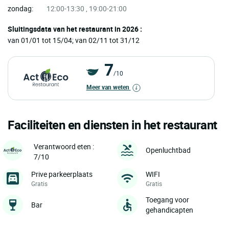
zondag:
12:00-13:30 , 19:00-21:00
Sluitingsdata van het restaurant in 2026 :
van 01/01 tot 15/04; van 02/11 tot 31/12
7
/10
Meer van weten
Faciliteiten en diensten in het restaurant
Verantwoord eten :
Openluchtbad
7/10
Prive parkeerplaats
WIFI
Gratis
Gratis
Toegang voor
Bar
gehandicapten