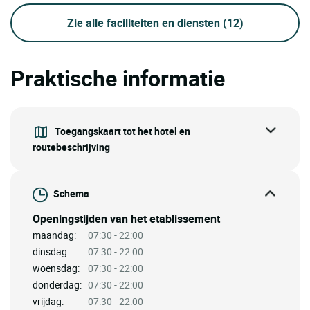
Zie alle faciliteiten en diensten
(12)
Praktische informatie
Toegangskaart tot het hotel en
routebeschrijving
Schema
Openingstijden van het etablissement
maandag:
07:30 - 22:00
dinsdag:
07:30 - 22:00
woensdag:
07:30 - 22:00
donderdag:
07:30 - 22:00
vrijdag:
07:30 - 22:00