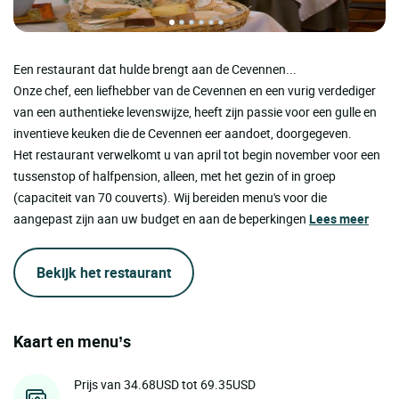
Een restaurant dat hulde brengt aan de Cevennen...
Onze chef, een liefhebber van de Cevennen en een vurig verdediger
van een authentieke levenswijze, heeft zijn passie voor een gulle en
inventieve keuken die de Cevennen eer aandoet, doorgegeven.
Het restaurant verwelkomt u van april tot begin november voor een
tussenstop of halfpension, alleen, met het gezin of in groep
(capaciteit van 70 couverts). Wij bereiden menu's voor die
aangepast zijn aan uw budget en aan de beperkingen
Lees meer
Bekijk het restaurant
Kaart en menu’s
Prijs van 34.68USD tot 69.35USD