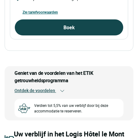
Zie tariefvoorwaarden
Boek
Geniet van de voordelen van het ETIK
getrouwheidsprogramma
Ontdek de voordelen
Verdien tot 5,5% van uw verblijf door bij deze
accommodatie te reserveren.
Uw verblijf in het Logis Hôtel le Mont