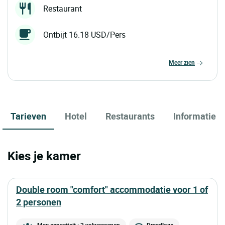
Restaurant
Ontbijt 16.18 USD/Pers
meer zien
Tarieven
Hotel
Restaurants
Informatie
Kies je kamer
double room "comfort" accommodatie voor 1 of
2 personen
Max capaciteit : 2 volwassenen
Draadloze