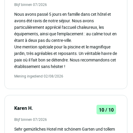
Blijf binnen 07/2026
Nous avons passé 5 jours en famille dans cet hôtel et
avons été ravis de notre séjour. Nous avons
particulièrement apprécié l'accueil chaleureux, les
équipements, ainsi que l'emplacement : au calme tout en
étant à deux pas du centre-ville.
Une mention spéciale pour la piscine et le magnifique
jardin, très agréables et reposants. Un véritable havre de
paix où il fait bon se détendre. Nous recommandons cet
établissement sans hésiter !
Mening ingediend 02/08/2026
Karen H.
10 / 10
Blijf binnen 07/2026
Sehr gemütliches Hotel mit schönem Garten und tollem