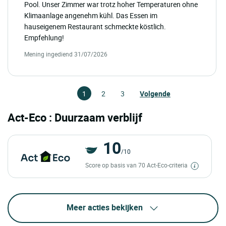
Pool. Unser Zimmer war trotz hoher Temperaturen ohne
Klimaanlage angenehm kühl. Das Essen im
hauseigenem Restaurant schmeckte köstlich.
Empfehlung!
Mening ingediend 31/07/2026
1
2
3
Volgende
Act-Eco : Duurzaam verblijf
10
/10
Score op basis van 70 Act-Eco-criteria
Meer acties bekijken