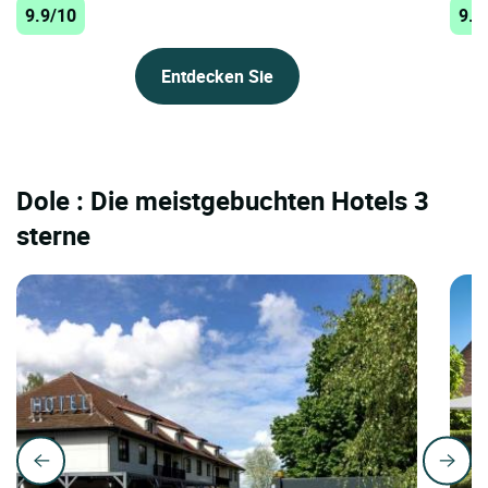
9.9/10
9.8
Entdecken Sie
Dole : Die meistgebuchten Hotels 3
sterne