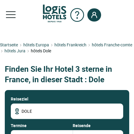
Startseite
hôtels Europa
hôtels Frankreich
hôtels Franche-comte
hôtels Jura
hôtels Dole
Finden Sie Ihr Hotel 3 sterne in
France, in dieser Stadt : Dole
Reiseziel
termine
Reisende