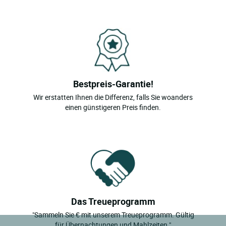
Bestpreis-Garantie!
Wir erstatten Ihnen die Differenz, falls Sie woanders
einen günstigeren Preis finden.
Das Treueprogramm
"Sammeln Sie € mit unserem Treueprogramm. Gültig
für Übernachtungen und Mahlzeiten."