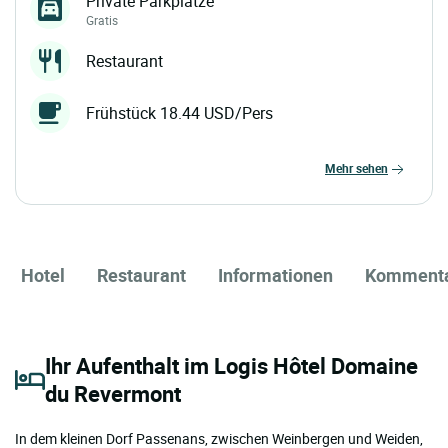
Private Parkplätze
Gratis
Restaurant
Frühstück 18.44 USD/Pers
mehr sehen
Hotel
Restaurant
Informationen
Komment
Ihr Aufenthalt im Logis Hôtel Domaine
du Revermont
In dem kleinen Dorf Passenans, zwischen Weinbergen und Weiden,