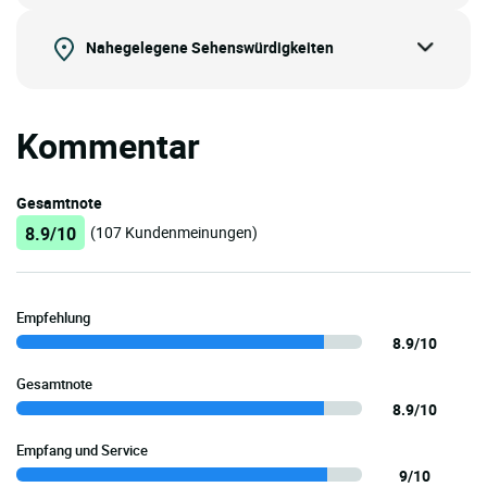
Nahegelegene Sehenswürdigkeiten
Kommentar
Gesamtnote
8.9/10
(107 Kundenmeinungen)
Empfehlung
8.9/10
Gesamtnote
8.9/10
Empfang und Service
9/10