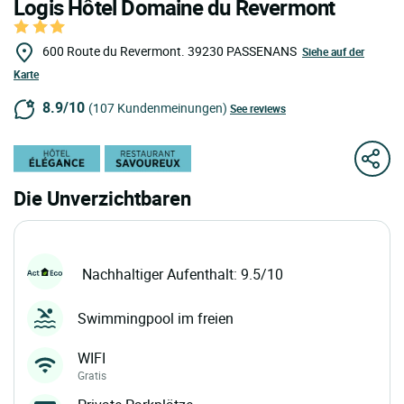
Logis Hôtel Domaine du Revermont
600 Route du Revermont.
39230
PASSENANS
Siehe auf der
Karte
8.9/10
(107 Kundenmeinungen)
See reviews
Die Unverzichtbaren
Nachhaltiger Aufenthalt: 9.5/10
Swimmingpool im freien
WIFI
Gratis