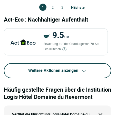
1
2
3
Nächste
Act-Eco : Nachhaltiger Aufenthalt
9.5
/10
Bewertung auf der Grundlage von 70 Act-
Eco-Kriterien
Weitere Aktionen anzeigen
Häufig gestellte Fragen über die Institution
Logis Hôtel Domaine du Revermont
Verfügt die Einrichtung Logis Hôtel Domaine du