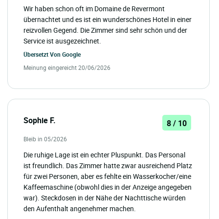
Wir haben schon oft im Domaine de Revermont
übernachtet und es ist ein wunderschönes Hotel in einer
reizvollen Gegend. Die Zimmer sind sehr schön und der
Service ist ausgezeichnet.
Übersetzt Von
Google
Meinung eingereicht 20/06/2026
Sophie F.
8 / 10
Bleib in 05/2026
Die ruhige Lage ist ein echter Pluspunkt. Das Personal
ist freundlich. Das Zimmer hatte zwar ausreichend Platz
für zwei Personen, aber es fehlte ein Wasserkocher/eine
Kaffeemaschine (obwohl dies in der Anzeige angegeben
war). Steckdosen in der Nähe der Nachttische würden
den Aufenthalt angenehmer machen.