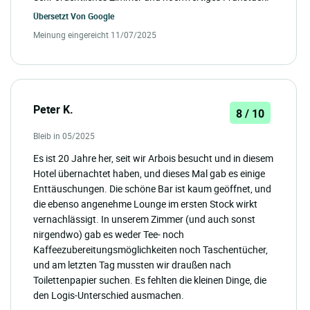
Übersetzt Von
Google
Meinung eingereicht 11/07/2025
Peter K.
8 / 10
Bleib in 05/2025
Es ist 20 Jahre her, seit wir Arbois besucht und in diesem
Hotel übernachtet haben, und dieses Mal gab es einige
Enttäuschungen. Die schöne Bar ist kaum geöffnet, und
die ebenso angenehme Lounge im ersten Stock wirkt
vernachlässigt. In unserem Zimmer (und auch sonst
nirgendwo) gab es weder Tee- noch
Kaffeezubereitungsmöglichkeiten noch Taschentücher,
und am letzten Tag mussten wir draußen nach
Toilettenpapier suchen. Es fehlten die kleinen Dinge, die
den Logis-Unterschied ausmachen.