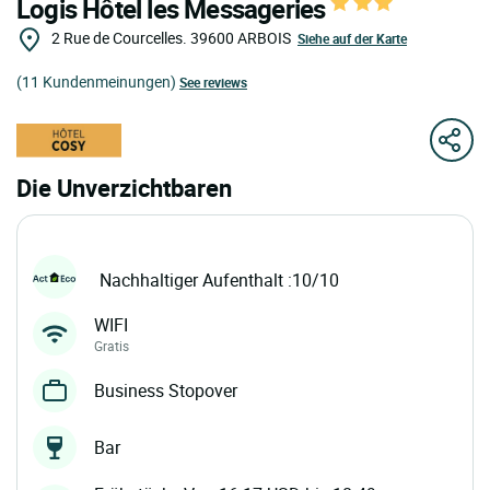
Logis Hôtel les Messageries
2 Rue de Courcelles.
39600
ARBOIS
Siehe auf der Karte
(11 Kundenmeinungen)
See reviews
Die Unverzichtbaren
Nachhaltiger Aufenthalt :10/10
WIFI
Gratis
Business Stopover
Bar