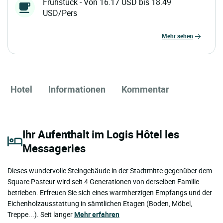
Frühstück - Von 16.17 USD bis 18.49
USD/Pers
mehr sehen
Hotel
Informationen
Kommentar
Ihr Aufenthalt im Logis Hôtel les
Messageries
Dieses wundervolle Steingebäude in der Stadtmitte gegenüber dem
Square Pasteur wird seit 4 Generationen von derselben Familie
betrieben. Erfreuen Sie sich eines warmherzigen Empfangs und der
Eichenholzausstattung in sämtlichen Etagen (Boden, Möbel,
Treppe...). Seit langer
Mehr erfahren