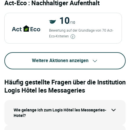
Act-Eco : Nachhaltiger Aufenthalt
10
/10
Bewertung auf der Grundlage von 70 Act-
Eco-Kriterien
Weitere Aktionen anzeigen
Häufig gestellte Fragen über die Institution
Logis Hôtel les Messageries
Wie gelange ich zum Logis Hôtel les Messageries-
Hotel?