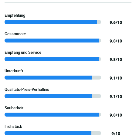
Empfehlung
9.6/10
Gesamtnote
9.8/10
Empfang und Service
9.8/10
Unterkunft
9.1/10
Qualitäts-Preis-Verhältnis
9.1/10
Sauberkeit
9.8/10
Frühstück
9/10