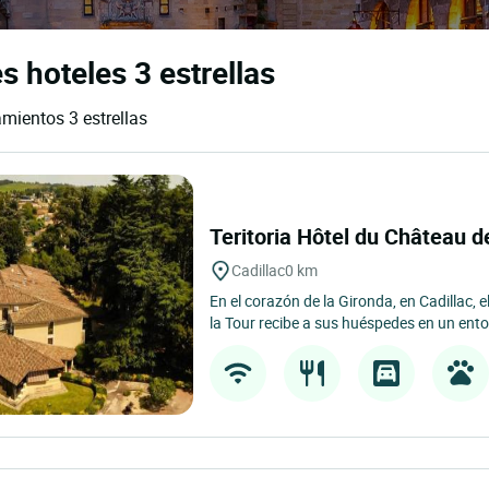
s hoteles 3 estrellas
amientos 3 estrellas
Teritoria Hôtel du Château d
Cadillac
0 km
En el corazón de la Gironda, en Cadillac, e
la Tour recibe a sus huéspedes en un ento