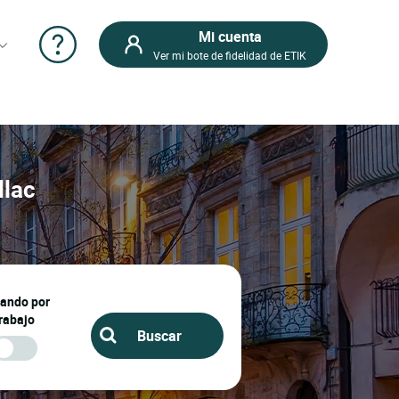
Mi cuenta
Ver mi bote de fidelidad de ETIK
llac
jando por
rabajo