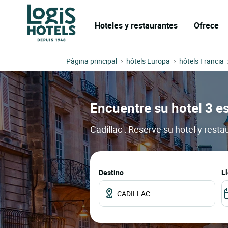
Hoteles y restaurantes
Ofrece
Pàgina principal
hôtels Europa
hôtels Francia
Encuentre su hotel 3 es
Cadillac : Reserve su hotel y rest
Destino