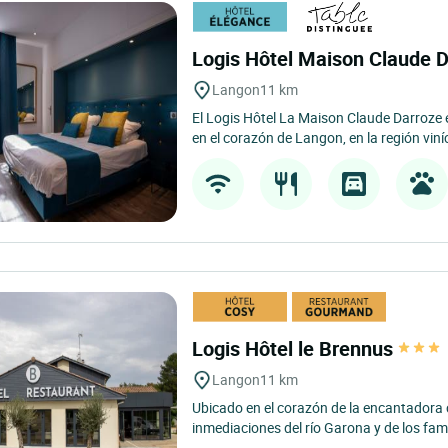
Logis Hôtel Maison Claude 
Langon
11 km
El Logis Hôtel La Maison Claude Darroze 
en el corazón de Langon, en la región viníc
Logis Hôtel le Brennus
Langon
11 km
Ubicado en el corazón de la encantadora 
inmediaciones del río Garona y de los fam