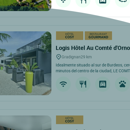
Logis Hôtel Au Comté d'Orno
Gradignan
29 km
Idealmente situado al sur de Burdeos, cer
minutos del centro de la ciudad, LE CO