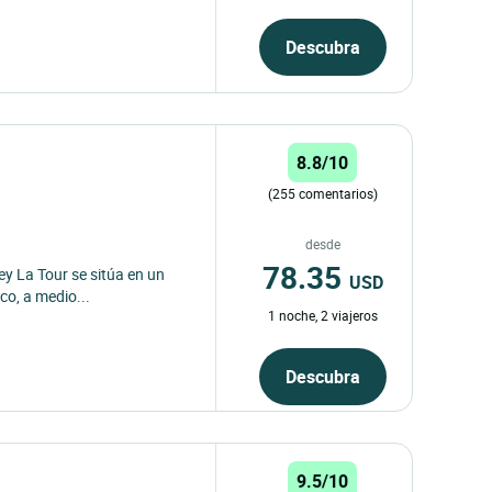
Descubra
8.8/10
(255 comentarios)
desde
78.35
ey La Tour se sitúa en un
USD
co, a medio...
1 noche, 2 viajeros
Descubra
9.5/10