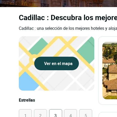
Cadillac : Descubra los mejore
Cadillac : una selección de los mejores hoteles y aloj
Ver en el mapa
Estrellas
1
2
3
4
5