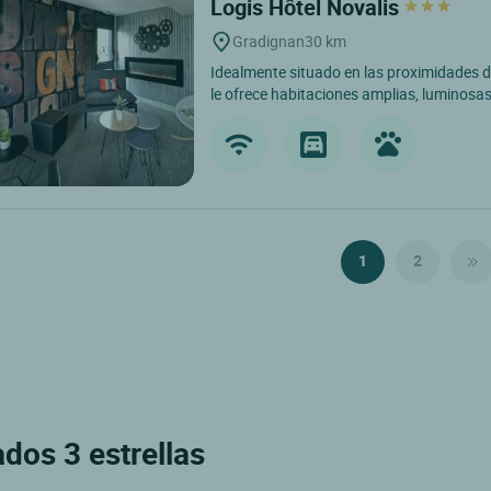
Logis Hôtel Novalis
Gradignan
30 km
Idealmente situado en las proximidades d
le ofrece habitaciones amplias, luminosas
1
2
ados 3 estrellas