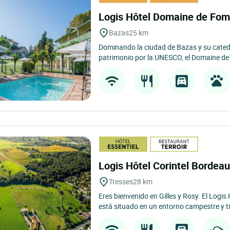
Logis Hôtel Domaine de Fo
Bazas
25 km
Dominando la ciudad de Bazas y su catedra
patrimonio por la UNESCO, el Domaine de 
Logis Hôtel Corintel Bordea
Tresses
28 km
Eres bienvenido en Gilles y Rosy. El Logis
está situado en un entorno campestre y tr