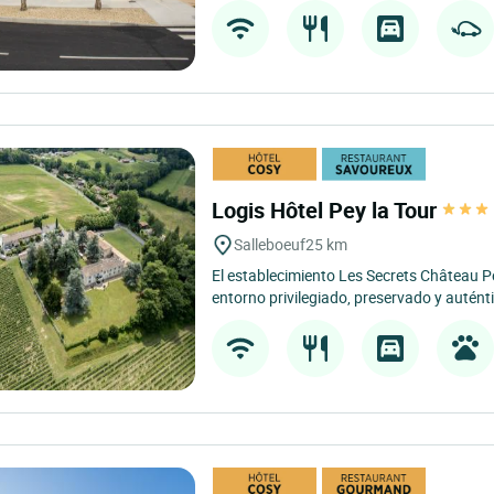
Logis Hôtel Pey la Tour
Salleboeuf
25 km
El establecimiento Les Secrets Château P
entorno privilegiado, preservado y auténti