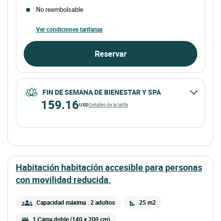
No reembolsable
Ver condiciones tarifarias
Reservar
FIN DE SEMANA DE BIENESTAR Y SPA
159.16
USD
Detalles de la tarifa
habitación habitación accesible para personas
con movilidad reducida.
Capacidad máxima : 2 adultos
25 m2
1 Cama doble (140 x 200 cm)