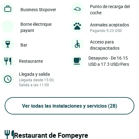
Punto de recarga del
Business Stopover
coche
Borne électrique
Animales aceptados
payant
Pagando 9.23 USD
Acceso para
Bar
discapacitados
Desayuno - De 16.15
Restaurante
USD a 17.3 USD/Pers
Llegada y salida
Llegada desde 15:00,
Salida a las 11:00
Ver todas las instalaciones y servicios
(28)
Restaurant de Fompeyre