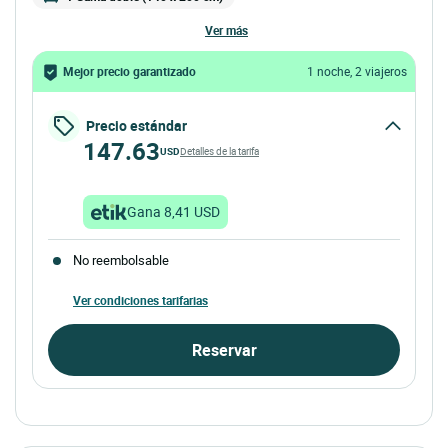
ver más
Mejor precio garantizado
1 noche, 2 viajeros
Precio estándar
147.63
USD
Detalles de la tarifa
Gana 8,41 USD
No reembolsable
Ver condiciones tarifarias
Reservar