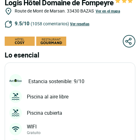
Logis Hôtel Domaine de Fompeyre
Route de Mont de Marsan.
33430
BAZAS
Ver en el mapa
9.5/10
(1058 comentarios)
Ver reseñas
Lo esencial
Estancia sostenible: 9/10
Piscina al aire libre
Piscina cubierta
WIFI
Gratuito