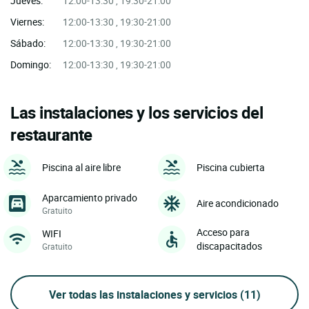
Jueves:
12:00-13:30 , 19:30-21:00
Viernes:
12:00-13:30 , 19:30-21:00
Sábado:
12:00-13:30 , 19:30-21:00
Domingo:
12:00-13:30 , 19:30-21:00
Las instalaciones y los servicios del
restaurante
Piscina al aire libre
Piscina cubierta
Aparcamiento privado
Aire acondicionado
Gratuito
Acceso para
WIFI
discapacitados
Gratuito
Ver todas las instalaciones y servicios
(11)