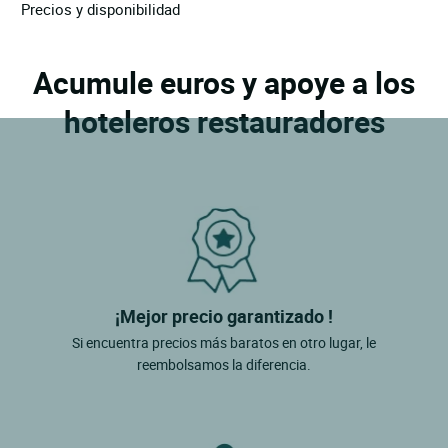
Precios y disponibilidad
Acumule euros y apoye a los
hoteleros restauradores
¡Mejor precio garantizado !
Si encuentra precios más baratos en otro lugar, le
reembolsamos la diferencia.