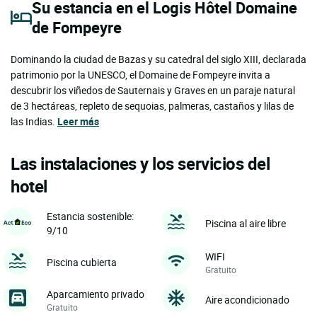
Su estancia en el Logis Hôtel Domaine
de Fompeyre
Dominando la ciudad de Bazas y su catedral del siglo XIII, declarada
patrimonio por la UNESCO, el Domaine de Fompeyre invita a
descubrir los viñedos de Sauternais y Graves en un paraje natural
de 3 hectáreas, repleto de sequoias, palmeras, castaños y lilas de
las Indias.
Leer más
Las instalaciones y los servicios del
hotel
Estancia sostenible:
Piscina al aire libre
9/10
WIFI
Piscina cubierta
Gratuito
Aparcamiento privado
Aire acondicionado
Gratuito