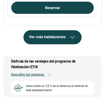
Reservar
Ver más habitaciones
Disfruta de las ventajas del programa de
fidelización ETIK
Descubrir las ventajas
Gana hasta un 5,5 % de tu estancia al reservar en
este establecimiento.