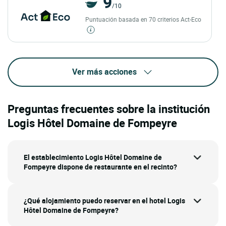
9
/10
Puntuación basada en 70 criterios Act-Eco
Ver más acciones
Preguntas frecuentes sobre la institución
Logis Hôtel Domaine de Fompeyre
El establecimiento Logis Hôtel Domaine de
Fompeyre dispone de restaurante en el recinto?
¿Qué alojamiento puedo reservar en el hotel Logis
Hôtel Domaine de Fompeyre?