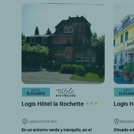
Logis Hôtel la Rochette
Logis H
Labaroche
8 km
Blaesh
En un entorno verde y tranquilo, en el
Situado en