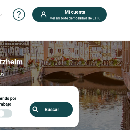
Mi cuenta
Ver mi bote de fidelidad de ETIK
ntzheim
jos
jando por
rabajo