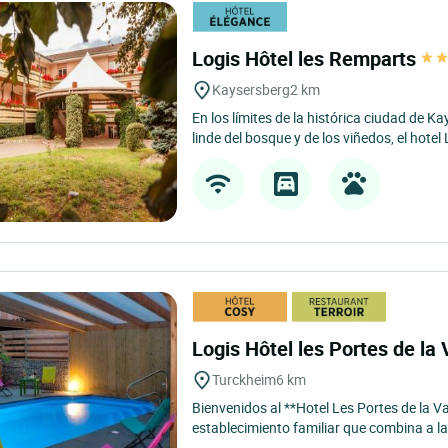
Logis Hôtel les Remparts
Kaysersberg
2 km
En los límites de la histórica ciudad de Ka
linde del bosque y de los viñedos, el hotel 
Logis Hôtel les Portes de la
Turckheim
6 km
Bienvenidos al **Hotel Les Portes de la V
establecimiento familiar que combina a la