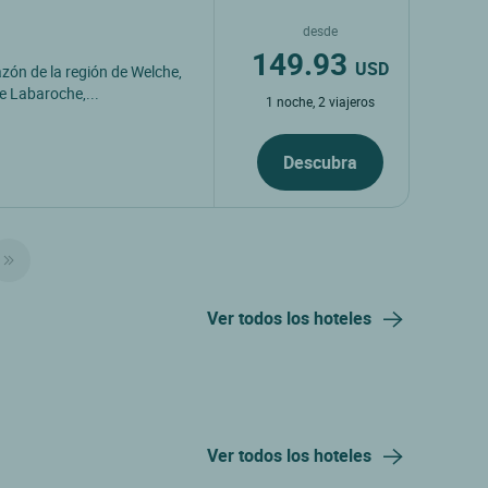
desde
149.93
USD
azón de la región de Welche,
e Labaroche,...
1 noche, 2 viajeros
Descubra
Ver todos los hoteles
Ver todos los hoteles