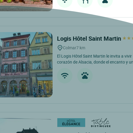
Logis Hôtel Saint Martin
Colmar
7 km
El Logis Hôtel Saint Martin le invita a viv
corazón de Alsacia, donde el encanto y un