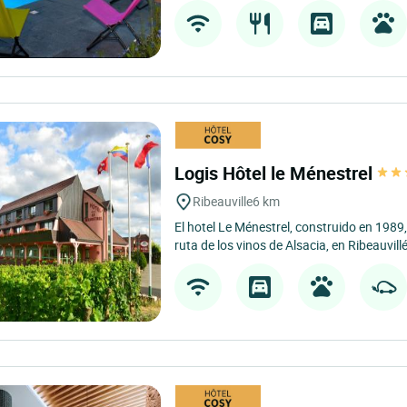
Logis Hôtel le Ménestrel
Ribeauville
6 km
El hotel Le Ménestrel, construido en 1989,
ruta de los vinos de Alsacia, en Ribeauvillé