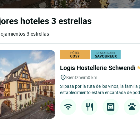
ores hoteles 3 estrellas
lojamientos 3 estrellas
Logis Hostellerie Schwendi
Kientzheim
0 km
Si pasa por la ruta de los vinos, la familia 
establecimiento estará encantada de poder