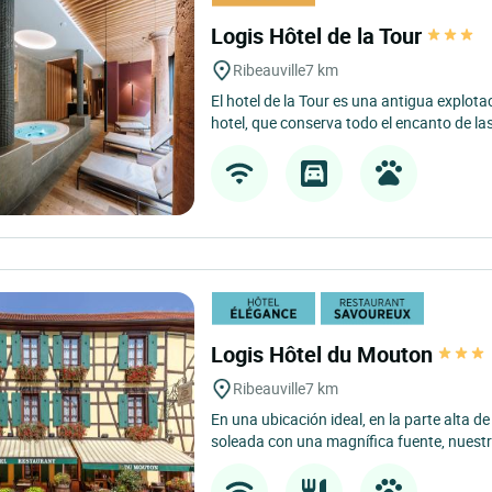
Logis Hôtel de la Tour
Ribeauville
7 km
El hotel de la Tour es una antigua explot
hotel, que conserva todo el encanto de las
Logis Hôtel du Mouton
Ribeauville
7 km
En una ubicación ideal, en la parte alta de
soleada con una magnífica fuente, nuestro