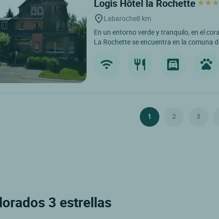
Logis Hôtel la Rochette
Labaroche
8 km
En un entorno verde y tranquilo, en el cor
La Rochette se encuentra en la comuna d
1
2
3
lorados 3 estrellas