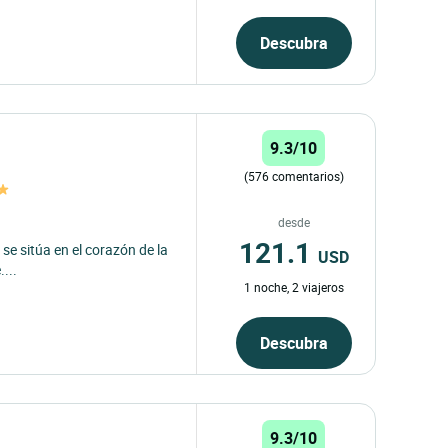
Descubra
9.3/10
(576 comentarios)
desde
121.1
 se sitúa en el corazón de la
USD
....
1 noche, 2 viajeros
Descubra
9.3/10