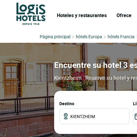
Hoteles y restaurantes
Ofrece
Pàgina principal
hôtels Europa
hôtels Francia
Encuentre su hotel 3 es
Kientzheim : Reserve su hotel y r
Destino