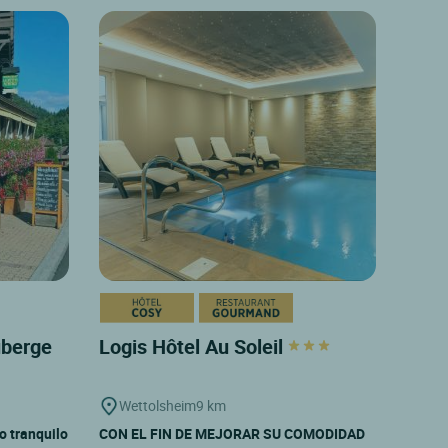
Auberge
Logis Hôtel Au Soleil
Wettolsheim
9 km
o tranquilo
CON EL FIN DE MEJORAR SU COMODIDAD