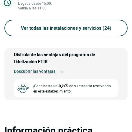
Llegada desde 15:00,
Salida a las 11:00
Ver todas las instalaciones y servicios
(24)
Disfruta de las ventajas del programa de
fidelización ETIK
Descubrir las ventajas
5,5%
¡Gane hasta un
de su estancia reservando
en este establecimiento!
Información práctica