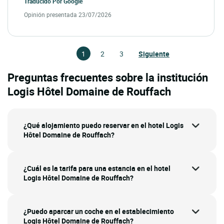
Traducido Por
Google
Opinión presentada 23/07/2026
1
2
3
Siguiente
Preguntas frecuentes sobre la institución
Logis Hôtel Domaine de Rouffach
¿Qué alojamiento puedo reservar en el hotel Logis
Hôtel Domaine de Rouffach?
¿Cuál es la tarifa para una estancia en el hotel
Logis Hôtel Domaine de Rouffach?
¿Puedo aparcar un coche en el establecimiento
Logis Hôtel Domaine de Rouffach?