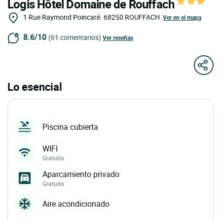
Logis Hôtel Domaine de Rouffach
1 Rue Raymond Poincaré.
68250
ROUFFACH
Ver en el mapa
8.6/10
(61 comentarios)
Ver reseñas
Lo esencial
Piscina cubierta
WIFI
Gratuito
Aparcamiento privado
Gratuito
Aire acondicionado