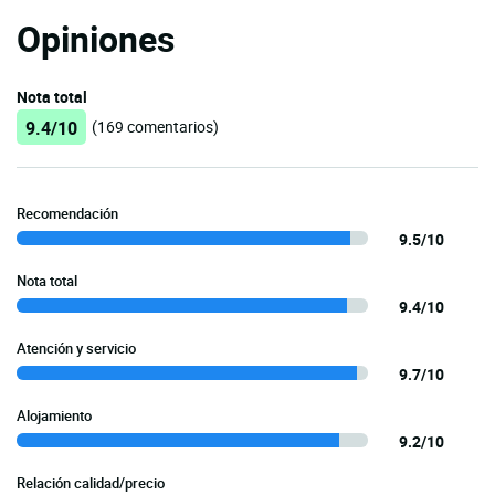
Opiniones
Nota total
9.4/10
(169 comentarios)
Recomendación
9.5/10
Nota total
9.4/10
Atención y servicio
9.7/10
Alojamiento
9.2/10
Relación calidad/precio