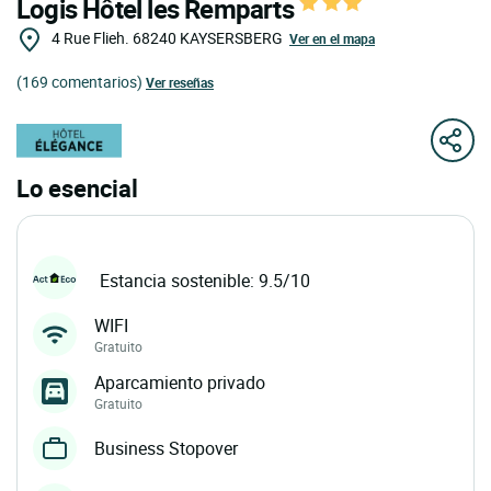
Logis Hôtel les Remparts
4 Rue Flieh.
68240
KAYSERSBERG
Ver en el mapa
(169 comentarios)
Ver reseñas
Lo esencial
Estancia sostenible: 9.5/10
WIFI
Gratuito
Aparcamiento privado
Gratuito
Business Stopover