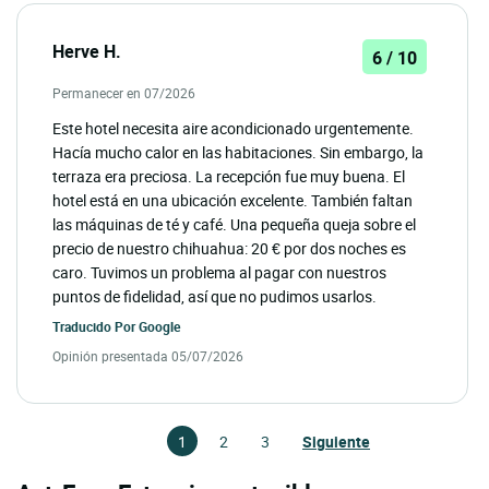
Herve H.
6 / 10
Permanecer en 07/2026
Este hotel necesita aire acondicionado urgentemente.
Hacía mucho calor en las habitaciones. Sin embargo, la
terraza era preciosa. La recepción fue muy buena. El
hotel está en una ubicación excelente. También faltan
las máquinas de té y café. Una pequeña queja sobre el
precio de nuestro chihuahua: 20 € por dos noches es
caro. Tuvimos un problema al pagar con nuestros
puntos de fidelidad, así que no pudimos usarlos.
Traducido Por
Google
Opinión presentada 05/07/2026
1
2
3
Siguiente