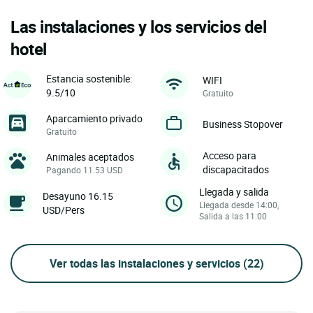
Las instalaciones y los servicios del
hotel
Estancia sostenible:
WIFI
9.5/10
Gratuito
Aparcamiento privado
Business Stopover
Gratuito
Acceso para
Animales aceptados
discapacitados
Pagando 11.53 USD
Llegada y salida
Desayuno 16.15
Llegada desde 14:00,
USD/Pers
Salida a las 11:00
Ver todas las instalaciones y servicios
(22)