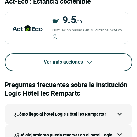
Act-Eco : Estancia sostenible
9.5
/10
Puntuación basada en 70 criterios Act-Eco
Ver más acciones
Preguntas frecuentes sobre la institución
Logis Hôtel les Remparts
¿Cómo llego al hotel Logis Hôtel les Remparts?
¿Qué alojamiento puedo reservar en el hotel Logis