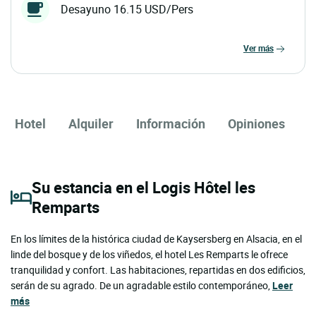
Desayuno 16.15 USD/Pers
ver más
Hotel
Alquiler
Información
Opiniones
Su estancia en el Logis Hôtel les
Remparts
En los límites de la histórica ciudad de Kaysersberg en Alsacia, en el
linde del bosque y de los viñedos, el hotel Les Remparts le ofrece
tranquilidad y confort. Las habitaciones, repartidas en dos edificios,
serán de su agrado. De un agradable estilo contemporáneo,
Leer
más