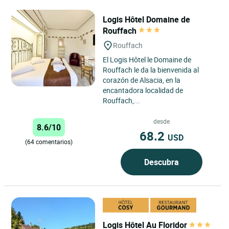
Logis Hôtel Domaine de
Rouffach
Rouffach
El Logis Hôtel le Domaine de
Rouffach le da la bienvenida al
corazón de Alsacia, en la
encantadora localidad de
Rouffach,...
desde
8.6/10
68.2
USD
(64 comentarios)
Descubra
Logis Hôtel Au Floridor