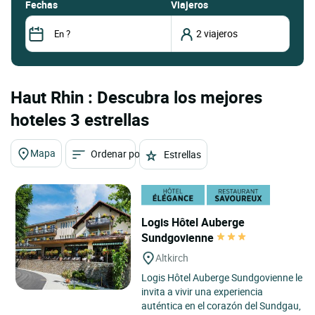
fechas
Viajeros
Haut Rhin : Descubra los mejores
hoteles 3 estrellas
Mapa
Ordenar por
Estrellas
Logis Hôtel Auberge
Sundgovienne
Altkirch
Logis Hôtel Auberge Sundgovienne le
invita a vivir una experiencia
auténtica en el corazón del Sundgau,