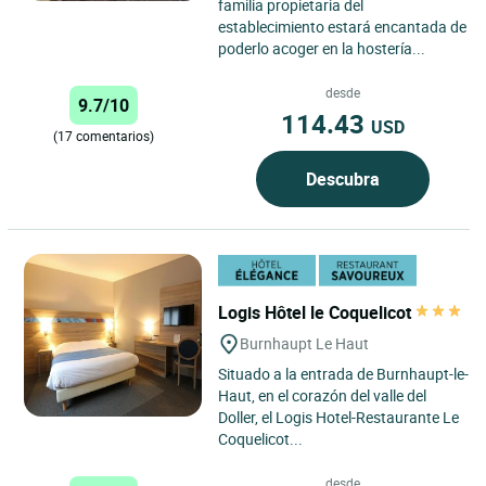
familia propietaria del
establecimiento estará encantada de
poderlo acoger en la hostería...
desde
9.7/10
114.43
USD
(17 comentarios)
Descubra
Logis Hôtel le Coquelicot
Burnhaupt Le Haut
Situado a la entrada de Burnhaupt-le-
Haut, en el corazón del valle del
Doller, el Logis Hotel-Restaurante Le
Coquelicot...
desde