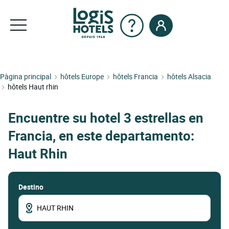
Pàgina principal
hôtels Europe
hôtels Francia
hôtels Alsacia
hôtels Haut rhin
Encuentre su hotel 3 estrellas en
Francia, en este departamento:
Haut Rhin
Destino