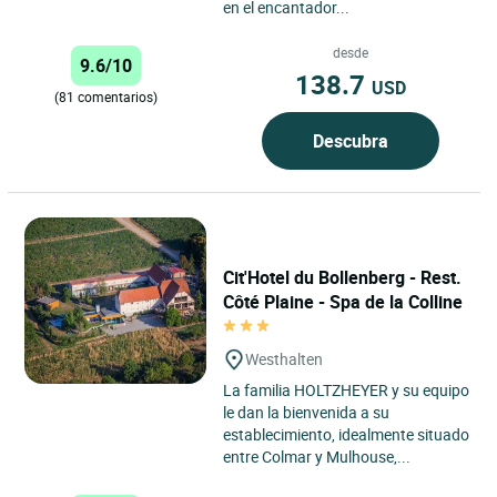
en el encantador...
desde
9.6/10
138.7
USD
(81 comentarios)
Descubra
Cit'Hotel du Bollenberg - Rest.
Côté Plaine - Spa de la Colline
Westhalten
La familia HOLTZHEYER y su equipo
le dan la bienvenida a su
establecimiento, idealmente situado
entre Colmar y Mulhouse,...