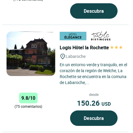
Descubra
Logis Hôtel la Rochette
Labaroche
En un entorno verde y tranquilo, en el
corazón de la región de Welche, La
Rochette se encuentra en la comuna
de Labaroche,...
desde
9.8/10
150.26
USD
(75 comentarios)
Descubra