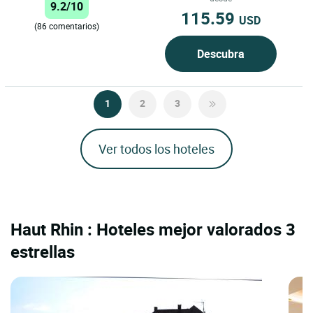
9.2/10
115.59
USD
(86 comentarios)
Descubra
1
2
3
Ver todos los hoteles
Haut Rhin : Hoteles mejor valorados 3
estrellas