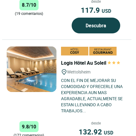
desde
8.7/10
117.9
USD
(19 comentarios)
Descubra
Logis Hôtel Au Soleil
Wettolsheim
CON EL FIN DE MEJORAR SU
COMODIDAD Y OFRECERLE UNA
EXPERIENCIA AUN MAS
AGRADABLE, ACTUALMENTE SE
ESTAN LLEVANDO A CABO
TRABAJOS...
desde
9.8/10
132.92
USD
(172 comentarios)