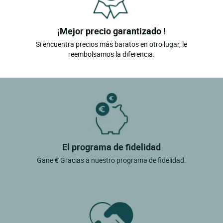
¡Mejor precio garantizado !
Si encuentra precios más baratos en otro lugar, le
reembolsamos la diferencia.
El programa de fidelidad
Gane € Gracias a nuestro programa de fidelidad.