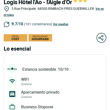
Logis Hôtel l'Ao - l'Aigle d'Or
5 Rue Principale.
68500
RIMBACH PRES GUEBWILLER
Ver en
el mapa
9.7/10
(161 comentarios)
Ver reseñas
Lo esencial
Estancia sostenible :10/10
WIFI
Gratuito
Aparcamiento privado
Gratuito
Business Stopover