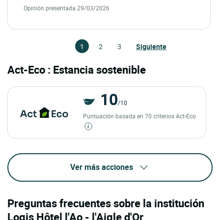
Opinión presentada 29/03/2026
1
2
3
Siguiente
Act-Eco : Estancia sostenible
10
/10
Puntuación basada en 70 criterios Act-Eco
Ver más acciones
Preguntas frecuentes sobre la institución
Logis Hôtel l'Ao - l'Aigle d'Or