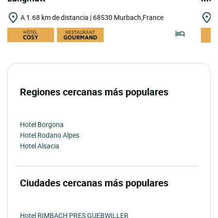
A 1.68 km de distancia | 68530 Murbach,France
A
Regiones cercanas más populares
Hotel Borgona
Hotel Rodano Alpes
Hotel Alsacia
Ciudades cercanas más populares
Hotel RIMBACH PRES GUEBWILLER