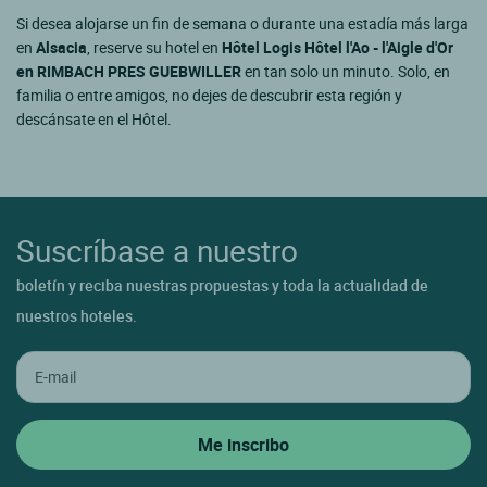
Si desea alojarse un fin de semana o durante una estadía más larga
en
Alsacia
, reserve su hotel en
Hôtel Logis Hôtel l'Ao - l'Aigle d'Or
en RIMBACH PRES GUEBWILLER
en tan solo un minuto. Solo, en
familia o entre amigos, no dejes de descubrir esta región y
descánsate en el Hôtel.
Suscríbase a nuestro
boletín y reciba nuestras propuestas y toda la actualidad de
nuestros hoteles.