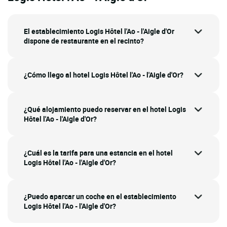
El establecimiento Logis Hôtel l'Ao - l'Aigle d'Or
dispone de restaurante en el recinto?
¿Cómo llego al hotel Logis Hôtel l'Ao - l'Aigle d'Or?
¿Qué alojamiento puedo reservar en el hotel Logis
Hôtel l'Ao - l'Aigle d'Or?
¿Cuál es la tarifa para una estancia en el hotel
Logis Hôtel l'Ao - l'Aigle d'Or?
¿Puedo aparcar un coche en el establecimiento
Logis Hôtel l'Ao - l'Aigle d'Or?