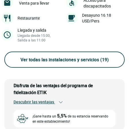
Acceso para
Venta para llevar
discapacitados
Desayuno 16.18
Restaurante
USD/Pers
Llegada y salida
Llegada desde 15:00,
Salida a las 11:00
Ver todas las instalaciones y servicios
(19)
Disfruta de las ventajas del programa de
fidelización ETIK
Descubrir las ventajas
5,5%
¡Gane hasta un
de su estancia reservando
en este establecimiento!