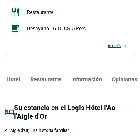
Restaurante
Desayuno 16.18 USD/Pers
ver más
Hotel
Restaurante
Información
Opiniones
Su estancia en el Logis Hôtel l'Ao -
l'Aigle d'Or
A l’Aigle d’Or, una historia familiar...