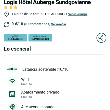
Logis Hôtel Auberge Sundgovienne
1 Route de Belfort.
68130
ALTKIRCH
Ver en el mapa
9.6/10
(83 comentarios)
Ver reseñas
Lo esencial
Estancia sostenible :10/10
WIFI
Gratuito
Aparcamiento privado
Gratuito
Aire acondicionado