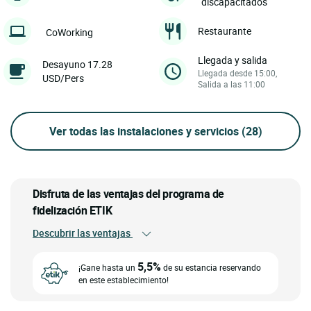
discapacitados
Restaurante
CoWorking
Llegada y salida
Desayuno 17.28
Llegada desde 15:00,
USD/Pers
Salida a las 11:00
Ver todas las instalaciones y servicios
(28)
Disfruta de las ventajas del programa de
fidelización ETIK
Descubrir las ventajas
5,5%
¡Gane hasta un
de su estancia reservando
en este establecimiento!