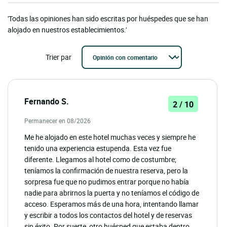
'Todas las opiniones han sido escritas por huéspedes que se han
alojado en nuestros establecimientos.'
Trier par
Fernando S.
2 / 10
Permanecer en 08/2026
Me he alojado en este hotel muchas veces y siempre he
tenido una experiencia estupenda. Esta vez fue
diferente. Llegamos al hotel como de costumbre;
teníamos la confirmación de nuestra reserva, pero la
sorpresa fue que no pudimos entrar porque no había
nadie para abrirnos la puerta y no teníamos el código de
acceso. Esperamos más de una hora, intentando llamar
y escribir a todos los contactos del hotel y de reservas
sin éxito. Por suerte, otro huésped que estaba dentro