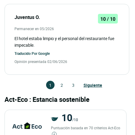
Juventus O.
10 / 10
Permanecer en 05/2026
El hotel estaba limpio y el personal del restaurante fue
impecable.
Traducido Por
Google
Opinión presentada 02/06/2026
1
2
3
Siguiente
Act-Eco : Estancia sostenible
10
/10
Puntuación basada en 70 criterios Act-Eco