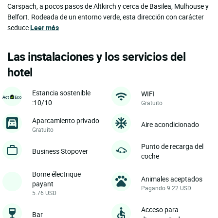
Carspach, a pocos pasos de Altkirch y cerca de Basilea, Mulhouse y
Belfort. Rodeada de un entorno verde, esta dirección con carácter
seduce
Leer más
Las instalaciones y los servicios del
hotel
Estancia sostenible
WIFI
:10/10
Gratuito
Aparcamiento privado
Aire acondicionado
Gratuito
Punto de recarga del
Business Stopover
coche
Borne électrique
Animales aceptados
payant
Pagando 9.22 USD
5.76 USD
Acceso para
Bar