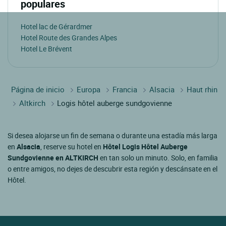
populares
Hotel lac de Gérardmer
Hotel Route des Grandes Alpes
Hotel Le Brévent
Página de inicio
Europa
Francia
Alsacia
Haut rhin
Altkirch
Logis hôtel auberge sundgovienne
Si desea alojarse un fin de semana o durante una estadía más larga
en
Alsacia
, reserve su hotel en
Hôtel Logis Hôtel Auberge
Sundgovienne en ALTKIRCH
en tan solo un minuto. Solo, en familia
o entre amigos, no dejes de descubrir esta región y descánsate en el
Hôtel.