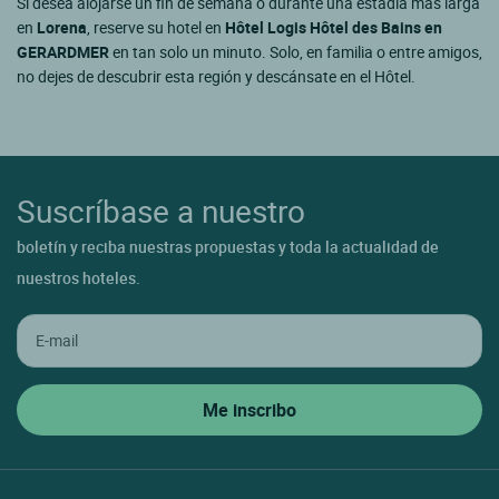
Si desea alojarse un fin de semana o durante una estadía más larga
en
Lorena
, reserve su hotel en
Hôtel Logis Hôtel des Bains en
GERARDMER
en tan solo un minuto. Solo, en familia o entre amigos,
no dejes de descubrir esta región y descánsate en el Hôtel.
Suscríbase a nuestro
boletín y reciba nuestras propuestas y toda la actualidad de
nuestros hoteles.