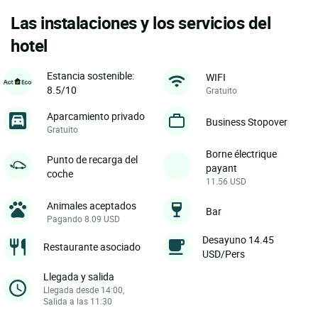
Las instalaciones y los servicios del
hotel
Estancia sostenible:
WIFI
8.5/10
Gratuito
Aparcamiento privado
Business Stopover
Gratuito
Borne électrique
Punto de recarga del
payant
coche
11.56 USD
Animales aceptados
Bar
Pagando 8.09 USD
Desayuno 14.45
Restaurante asociado
USD/Pers
Llegada y salida
Llegada desde 14:00,
Salida a las 11:30