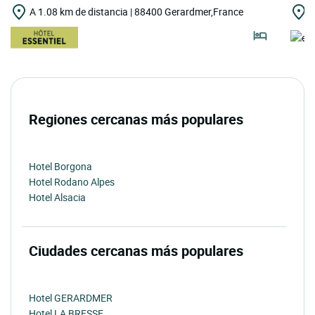
A 1.08 km de distancia | 88400 Gerardmer,France
A
Regiones cercanas más populares
Hotel Borgona
Hotel Rodano Alpes
Hotel Alsacia
Ciudades cercanas más populares
Hotel GERARDMER
Hotel LA BRESSE