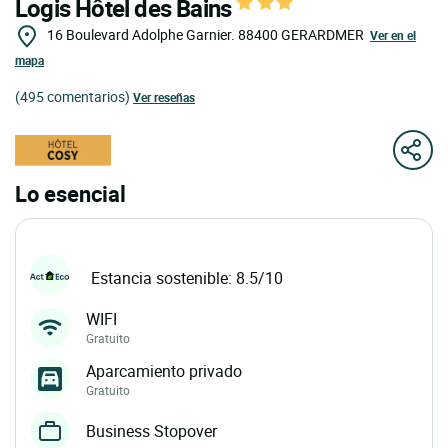
Logis Hôtel des Bains
16 Boulevard Adolphe Garnier.
88400
GERARDMER
Ver en el
mapa
(495 comentarios)
Ver reseñas
Lo esencial
Estancia sostenible: 8.5/10
WIFI
Gratuito
Aparcamiento privado
Gratuito
Business Stopover