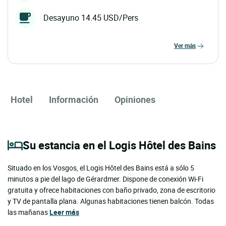
Desayuno 14.45 USD/Pers
ver más
Hotel
Información
Opiniones
Su estancia en el Logis Hôtel des Bains
Situado en los Vosgos, el Logis Hôtel des Bains está a sólo 5
minutos a pie del lago de Gérardmer. Dispone de conexión Wi-Fi
gratuita y ofrece habitaciones con baño privado, zona de escritorio
y TV de pantalla plana. Algunas habitaciones tienen balcón. Todas
las mañanas
Leer más