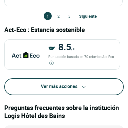
1
2
3
Siguiente
Act-Eco : Estancia sostenible
8.5
/10
Puntuación basada en 70 criterios Act-Eco
Ver más acciones
Preguntas frecuentes sobre la institución
Logis Hôtel des Bains