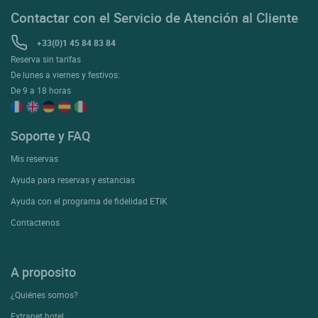
Contactar con el Servicio de Atención al Cliente
+33(0)1 45 84 83 84
Reserva sin tarifas
De lunes a viernes y festivos:
De 9 a 18 horas
Soporte y FAQ
Mis reservas
Ayuda para reservas y estancias
Ayuda con el programa de fidelidad ETIK
Contactenos
A proposito
¿Quiénes somos?
Extranet hotel