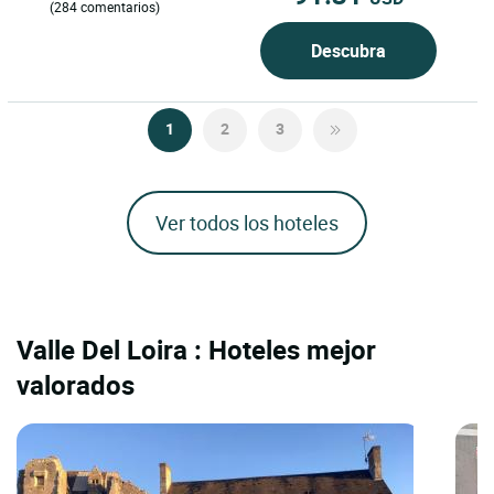
(284 comentarios)
Descubra
1
2
3
Ver todos los hoteles
Valle Del Loira : Hoteles mejor
valorados