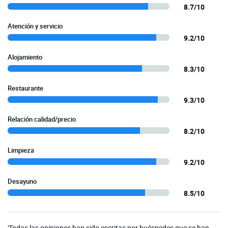
8.7/10
Atención y servicio
9.2/10
Alojamiento
8.3/10
Restaurante
9.3/10
Relación calidad/precio
8.2/10
Limpieza
9.2/10
Desayuno
8.5/10
'Todas las opiniones han sido escritas por huéspedes que se han