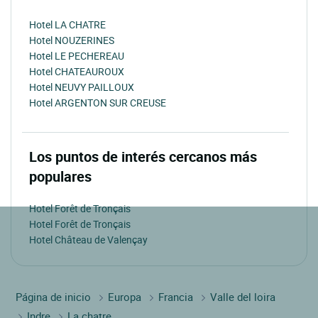
Hotel LA CHATRE
Hotel NOUZERINES
Hotel LE PECHEREAU
Hotel CHATEAUROUX
Hotel NEUVY PAILLOUX
Hotel ARGENTON SUR CREUSE
Los puntos de interés cercanos más
populares
Hotel Forêt de Tronçais
Hotel Forêt de Tronçais
Hotel Château de Valençay
Página de inicio
Europa
Francia
Valle del loira
Indre
La chatre