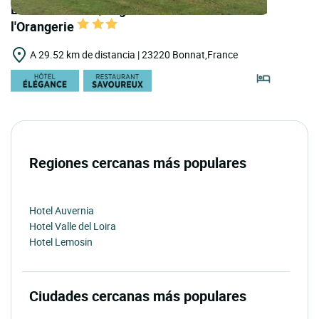
LOGIS HOTELS | Logis Hôtel Domaine de
l'Orangerie
A 29.52 km de distancia | 23220 Bonnat,France
Regiones cercanas más populares
Hotel Auvernia
Hotel Valle del Loira
Hotel Lemosin
Ciudades cercanas más populares