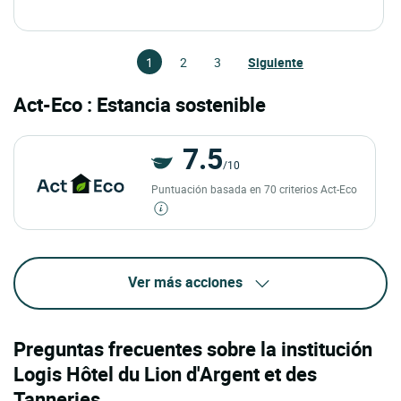
1
2
3
Siguiente
Act-Eco : Estancia sostenible
7.5
/10
Puntuación basada en 70 criterios Act-Eco
Ver más acciones
Preguntas frecuentes sobre la institución
Logis Hôtel du Lion d'Argent et des
Tanneries