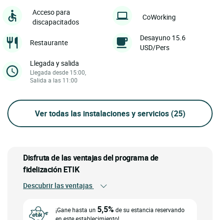
Acceso para
CoWorking
discapacitados
Desayuno 15.6
Restaurante
USD/Pers
Llegada y salida
Llegada desde 15:00,
Salida a las 11:00
Ver todas las instalaciones y servicios
(25)
Disfruta de las ventajas del programa de
fidelización ETIK
Descubrir las ventajas
5,5%
¡Gane hasta un
de su estancia reservando
en este establecimiento!