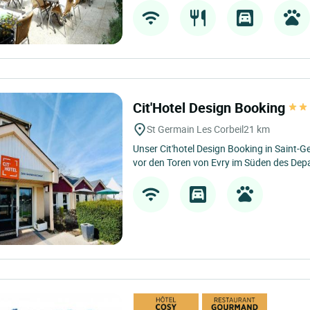
Cit'Hotel Design Booking
St Germain Les Corbeil
21 km
Unser Cit'hotel Design Booking in Saint-Ge
vor den Toren von Evry im Süden des Dep