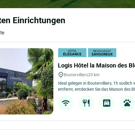
ten Einrichtungen
te
Logis Hôtel la Maison des B
Boutervilliers
20 km
Ideal gelegen in Boutervilliers, 1h südlic
entfernt, entdecken Sie das Maison des Blé