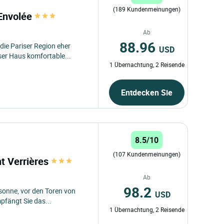
(189 Kundenmeinungen)
'Envolée
Ab
88.96
 die Pariser Region eher
USD
ser Haus komfortable...
1 Übernachtung, 2 Reisende
Entdecken Sie
8.5/10
(107 Kundenmeinungen)
nt Verrières
Ab
98.2
ssonne, vor den Toren von
USD
pfängt Sie das...
1 Übernachtung, 2 Reisende