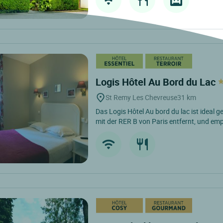
Logis Hôtel Au Bord du Lac
St Remy Les Chevreuse
31 km
Das Logis Hôtel Au bord du lac ist ideal 
mit der RER B von Paris entfernt, und emp