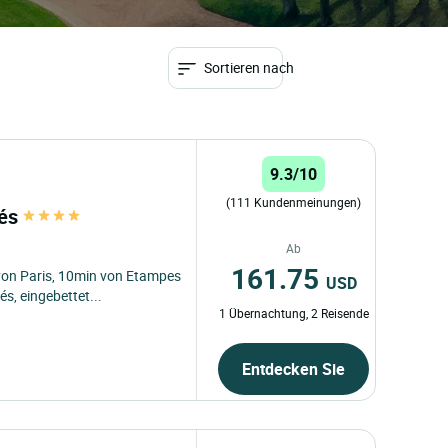
Sortieren nach
9.3/10
(111 Kundenmeinungen)
lés
Ab
161.75
h von Paris, 10min von Etampes
USD
s, eingebettet...
1 Übernachtung, 2 Reisende
Entdecken Sie