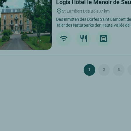
Logis Hôtel le Manoir de Sa
St Lambert Des Bois
37 km
Das inmitten des Dorfes Saint Lambert de
Täler des Naturparks der Haute Vallée de
1
2
3