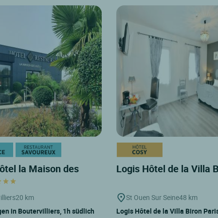
ôtel la Maison des
Logis Hôtel de la Villa 
lliers
20 km
St Ouen Sur Seine
48 km
en in Boutervilliers, 1h südlich
Logis Hôtel de la Villa Biron Pari