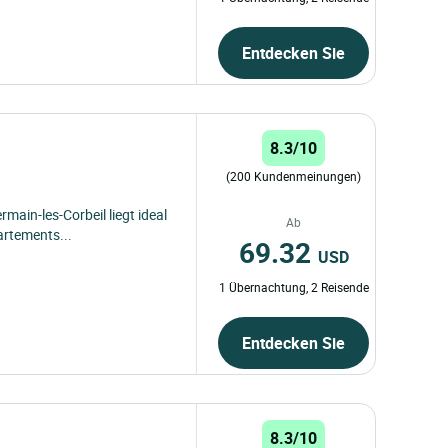
Entdecken Sie
8.3/10
(200 Kundenmeinungen)
rmain-les-Corbeil liegt ideal
Ab
artements...
69.32
USD
1 Übernachtung, 2 Reisende
Entdecken Sie
8.3/10