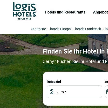
Hotels und Restaurants
Angebot
Startseite
hôtels Europa
hôtels Frankreich
h
Finden Sie Ihr Hotel in 
Cerny : Buchen Sie Ihr Hotel und 
Reiseziel