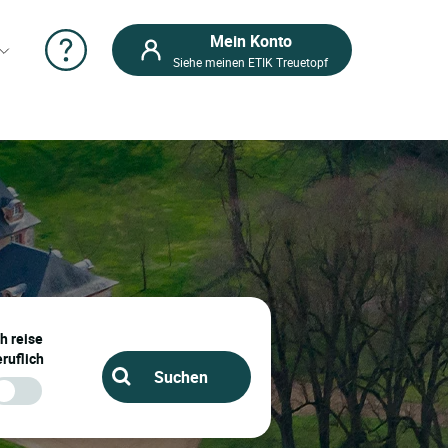
Mein Konto
Siehe meinen ETIK Treuetopf
n
ch reise
ruflich