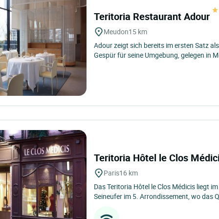
Teritoria Restaurant Adour
Meudon
15 km
Adour zeigt sich bereits im ersten Satz al
Gespür für seine Umgebung, gelegen in M
Teritoria Hôtel le Clos Médic
Paris
16 km
Das Teritoria Hôtel le Clos Médicis liegt i
Seineufer im 5. Arrondissement, wo das Qu