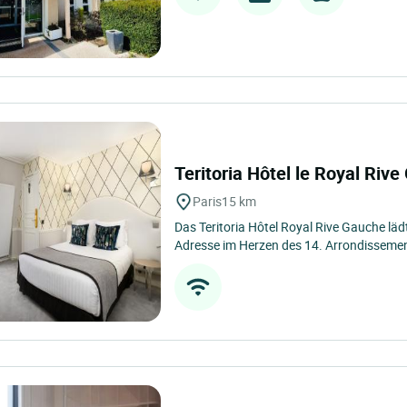
Teritoria Hôtel le Royal Riv
Paris
15 km
Das Teritoria Hôtel Royal Rive Gauche lädt
Adresse im Herzen des 14. Arrondissement