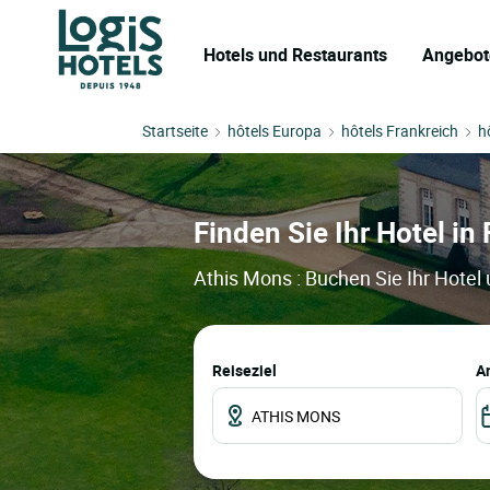
Hotels und Restaurants
Angebot
Startseite
hôtels Europa
hôtels Frankreich
h
Finden Sie Ihr Hotel in
Athis Mons : Buchen Sie Ihr Hotel
Reiseziel