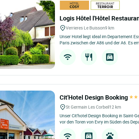
Logis Hôtel l'Hôtel Restaura
Verrieres Le Buisson
9 km
Unser Hotel liegt ideal im Departement E
Paris zwischen der A86 und der A6. Es em
Cit'Hotel Design Booking
St Germain Les Corbeil
12 km
Unser Cit'hotel Design Booking in Saint-Ge
vor den Toren von Evry im Süden des Dep