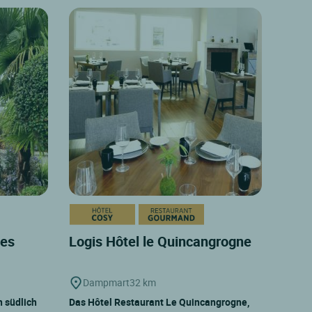
des
Logis Hôtel le Quincangrogne
Dampmart
32 km
h südlich
Das Hôtel Restaurant Le Quincangrogne,