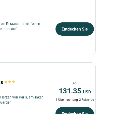
s ein Restaurant mit feinem
eudon, auf...
Entdecken Sie
is
Ab
131.35
USD
m Herzen von Paris, am linken
1 Übernachtung, 2 Reisende
artier...
Entdecken Sie