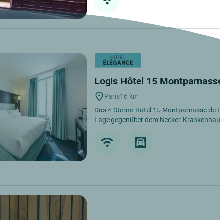
Logis Hôtel 15 Montparnas
Paris
16 km
Das 4-Sterne-Hotel 15 Montparnasse de Par
Lage gegenüber dem Necker-Krankenhaus.