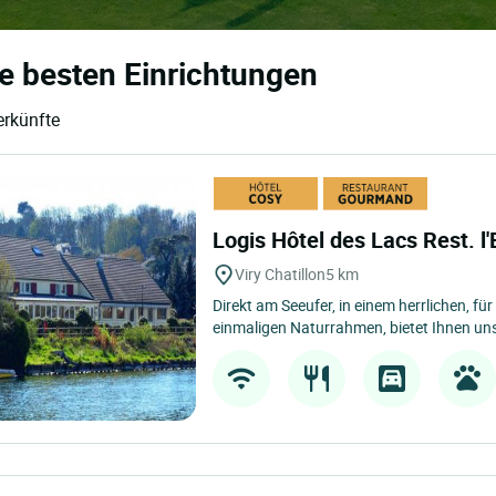
ie besten Einrichtungen
erkünfte
Logis Hôtel des Lacs Rest. l
Viry Chatillon
5 km
Direkt am Seeufer, in einem herrlichen, für
einmaligen Naturrahmen, bietet Ihnen un