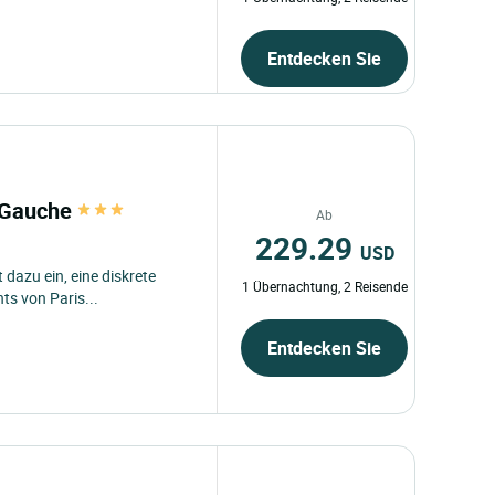
Entdecken Sie
e Gauche
Ab
229.29
USD
 dazu ein, eine diskrete
1 Übernachtung, 2 Reisende
s von Paris...
Entdecken Sie