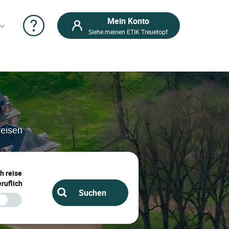
Mein Konto
Siehe meinen ETIK Treuetopf
reisen
ch reise
ruflich