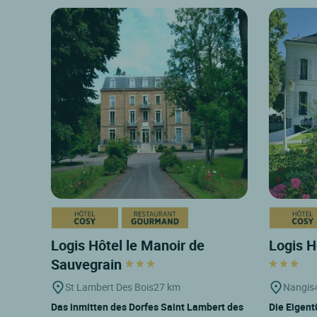
Logis Hôtel le Manoir de
Logis H
Sauvegrain
St Lambert Des Bois
27 km
Nangis
Das inmitten des Dorfes Saint Lambert des
Die Eigent