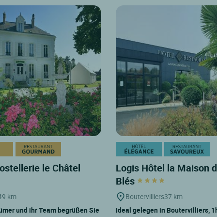
ostellerie le Châtel
Logis Hôtel la Maison 
Blés
49 km
Boutervilliers
37 km
ümer und ihr Team begrüßen Sie
Ideal gelegen in Boutervilliers, 1