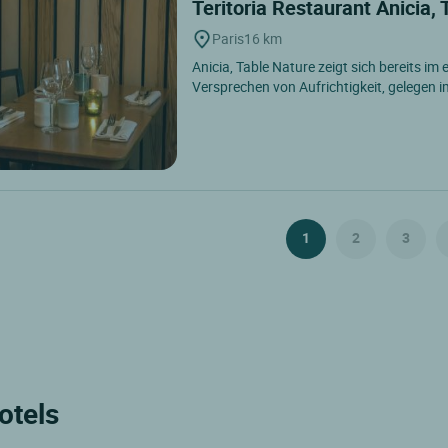
Teritoria Restaurant Anicia,
Paris
16 km
Anicia, Table Nature zeigt sich bereits im 
Versprechen von Aufrichtigkeit, gelegen i
1
2
3
otels