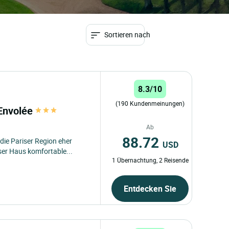
Sortieren nach
8.3/10
(190 Kundenmeinungen)
'Envolée
Ab
88.72
 die Pariser Region eher
USD
ser Haus komfortable...
1 Übernachtung, 2 Reisende
Entdecken Sie