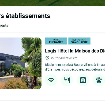
rs établissements
ments
Logis Hôtel la Maison des B
Boutervilliers
20 km
Idéalement située à Boutervilliers, à 1h a
d’Etampes, vous découvrez aux détours d’