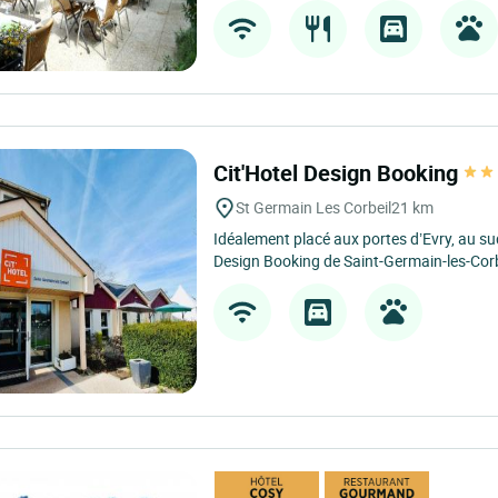
Cit'Hotel Design Booking
St Germain Les Corbeil
21 km
Idéalement placé aux portes d’Evry, au sud
Design Booking de Saint-Germain-les-Corbe