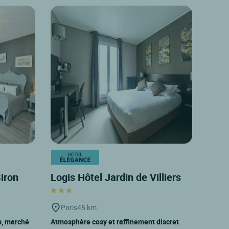
Biron
Logis Hôtel Jardin de Villiers
Paris
45 km
is, marché
Atmosphère cosy et raffinement discret