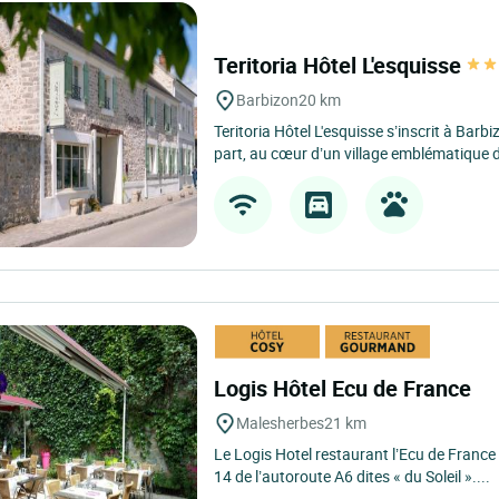
Teritoria Hôtel L'esquisse
Barbizon
20 km
Teritoria Hôtel L'esquisse s’inscrit à Ba
part, au cœur d’un village emblématique de
Logis Hôtel Ecu de France
Malesherbes
21 km
Le Logis Hotel restaurant l’Ecu de France 
14 de l’autoroute A6 dites « du Soleil »....