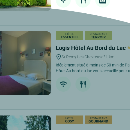
Logis Hôtel Au Bord du Lac
St Remy Les Chevreuse
31 km
Idéalement situé à moins de 50 min de Par
Hôtel Au bord du lac vous accueille pour 