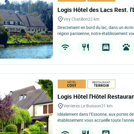
Logis Hôtel des Lacs Rest. l
Viry Chatillon
22 km
Directement en bord du lac, dans un écrin
région parisienne, notre établissement vo
Logis Hôtel l'Hôtel Restaura
Verrieres Le Buisson
31 km
Idéalement dans l’Essonne, aux portes de 
établissement vous accueille toute l’année