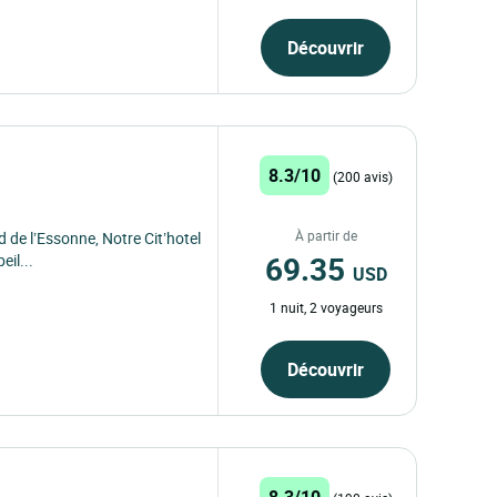
Découvrir
8.3/10
(200 avis)
À partir de
 de l’Essonne, Notre Cit’hotel
69.35
il...
USD
1 nuit, 2 voyageurs
Découvrir
8.3/10