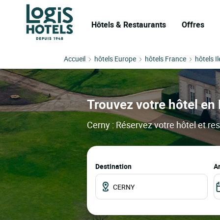
Hôtels & Restaurants
Offres
Accueil
hôtels Europe
hôtels France
hôtels I
Trouvez votre hôtel en 
Cerny : Réservez votre hôtel et res
Destination