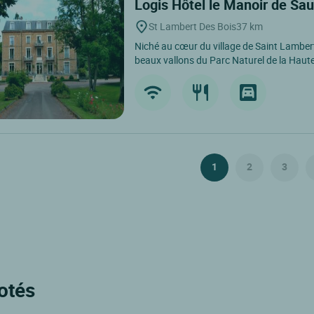
Logis Hôtel le Manoir de Sa
St Lambert Des Bois
37 km
Niché au cœur du village de Saint Lamber
beaux vallons du Parc Naturel de la Haute 
1
2
3
otés