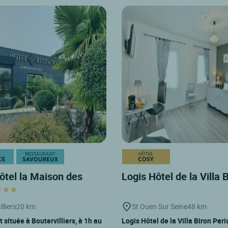
ôtel la Maison des
Logis Hôtel de la Villa 
lliers
20 km
St Ouen Sur Seine
48 km
 située à Boutervilliers, à 1h au
Logis Hôtel de la Villa Biron Par