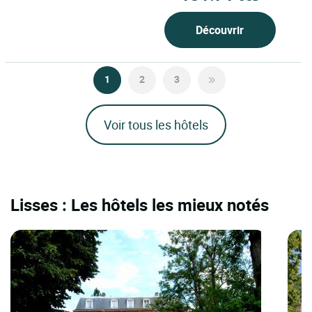
Découvrir
1
2
3
Voir tous les hôtels
Lisses : Les hôtels les mieux notés