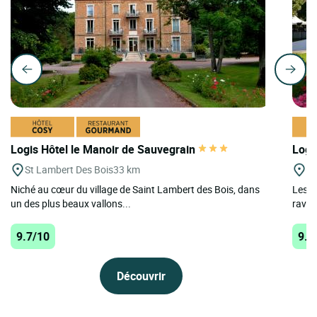
Logis Hôtel le Manoir de Sauvegrain
Logi
St Lambert Des Bois
33 km
Na
Niché au cœur du village de Saint Lambert des Bois, dans
Les p
un des plus beaux vallons...
ravis
9.7/10
9.4
Découvrir