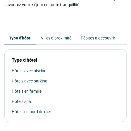
savourez votre séjour en toute tranquillité.
Type d'hôtel
Villes à proximité
Pépites à découvrir
Type d'hôtel
Hôtels avec piscine
Hôtels avec parking
Hôtels en famille
Hôtels spa
Hôtels en bord de mer