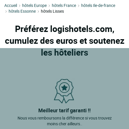
Accueil
hôtels Europe
hôtels France
hôtels Ile-de-france
hôtels Essonne
hôtels Lisses
Préférez logishotels.com,
cumulez des euros et soutenez
les hôteliers
Meilleur tarif garanti !!
Nous vous remboursons la différence si vous trouvez
moins cher ailleurs..