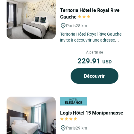
Teritoria Hôtel le Royal Rive
Gauche
Paris
28 km
Teritoria Hôtel Royal Rive Gauche
invite à découvrir une adresse
confidentielle nichée au cœur du
14e arrondissement...
À partir de
229.91
USD
Découvrir
Logis Hôtel 15 Montparnasse
Paris
29 km