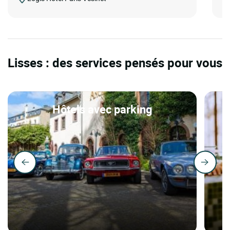
Lisses : des services pensés pour vous
Hôtels avec parking