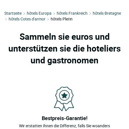
Startseite
hôtels Europa
hôtels Frankreich
hôtels Bretagne
hôtels Cotes d'armor
hôtels Plerin
Sammeln sie euros und
unterstützen sie die hoteliers
und gastronomen
Bestpreis-Garantie!
Wir erstatten Ihnen die Differenz, falls Sie woanders