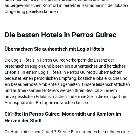
außergewöhnlichen Komfort in perfekter Harmonie mit der lokalen
Umgebung genießen können.
Die besten Hotels in Perros Guirec
Übernachten Sie authentisch mit Logis Hôtels
Die Logis Hôtels in Perros Guirec verkörpern die Essenz der
bretonischen Region und bieten ein authentisches und herzliches
Erlebnis. In einem Logis Hôtels in Perros Guirec zu übernachten
bedeutet, einen persönlichen Empfang, köstliche lokale Küche und
ein bezauberndes Ambiente zu genießen. Unsere leidenschaftlichen
und aufmerksamen Hoteliers werden Ihren Besuch zu einem
unvergesslichen Erlebnis machen, indem sie Sie in die einzigartige
Atmosphäre der Bretagne eintauchen lassen.
Cit'Hôtel in Perros Guirec: Modernität und Komfort im
Herzen der Stadt
Cit'Hotel mit seinen 2- und 3-Sterne-Einrichtungen bietet Ihnen eine