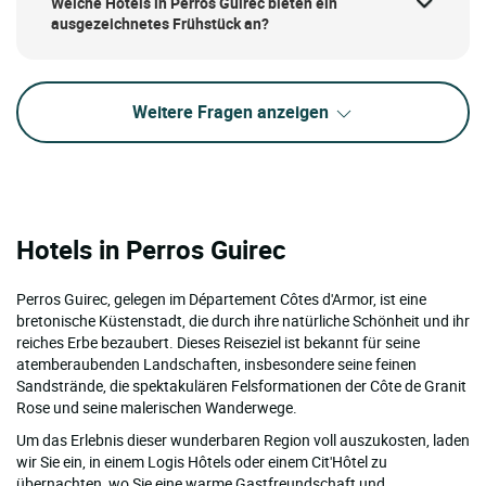
Welche Hotels in Perros Guirec bieten ein
ausgezeichnetes Frühstück an?
Weitere Fragen anzeigen
Hotels in Perros Guirec
Perros Guirec, gelegen im Département Côtes d'Armor, ist eine
bretonische Küstenstadt, die durch ihre natürliche Schönheit und ihr
reiches Erbe bezaubert. Dieses Reiseziel ist bekannt für seine
atemberaubenden Landschaften, insbesondere seine feinen
Sandstrände, die spektakulären Felsformationen der Côte de Granit
Rose und seine malerischen Wanderwege.
Um das Erlebnis dieser wunderbaren Region voll auszukosten, laden
wir Sie ein, in einem Logis Hôtels oder einem Cit'Hôtel zu
übernachten, wo Sie eine warme Gastfreundschaft und