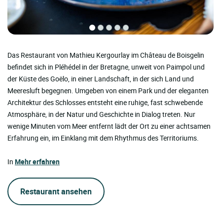
Das Restaurant von Mathieu Kergourlay im Château de Boisgelin
befindet sich in Pléhédel in der Bretagne, unweit von Paimpol und
der Küste des Goëlo, in einer Landschaft, in der sich Land und
Meeresluft begegnen. Umgeben von einem Park und der eleganten
Architektur des Schlosses entsteht eine ruhige, fast schwebende
Atmosphäre, in der Natur und Geschichte in Dialog treten. Nur
wenige Minuten vom Meer entfernt lädt der Ort zu einer achtsamen
Erfahrung ein, im Einklang mit dem Rhythmus des Territoriums.
In
Mehr erfahren
Restaurant ansehen