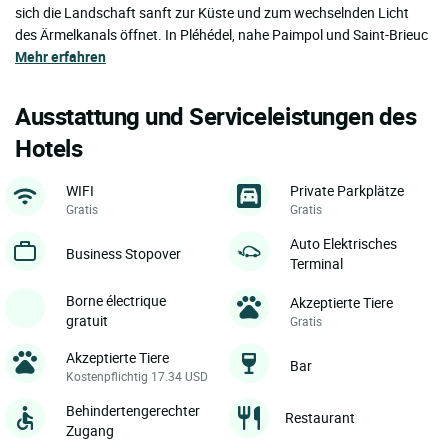
sich die Landschaft sanft zur Küste und zum wechselnden Licht
des Ärmelkanals öffnet. In Pléhédel, nahe Paimpol und Saint-Brieuc
Mehr erfahren
Ausstattung und Serviceleistungen des
Hotels
WIFI
Private Parkplätze
Gratis
Gratis
Auto Elektrisches
Business Stopover
Terminal
Borne électrique
Akzeptierte Tiere
gratuit
Gratis
Akzeptierte Tiere
Bar
Kostenpflichtig 17.34 USD
Behindertengerechter
Restaurant
Zugang