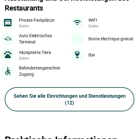
Restaurants
Private Parkplätze
WIFI
Gratis
Gratis
Auto Elektrisches
Borne électrique gratuit
Terminal
Akzeptierte Tiere
Bar
Gratis
Behindertengerechter
Zugang
Sehen Sie alle Einrichtungen und Dienstleistungen
(12)