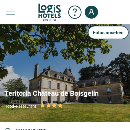
Fotos ansehen
Teritoria Château de Boisgelin
•
Hotel
Restaurant