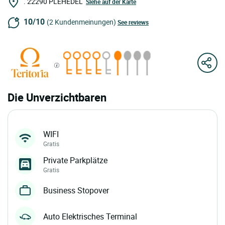
.
22290
PLEHEDEL
Siehe auf der Karte
10/10
(2 Kundenmeinungen)
See reviews
Die Unverzichtbaren
WIFI
Gratis
Private Parkplätze
Gratis
Business Stopover
Auto Elektrisches Terminal