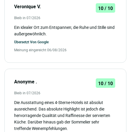
Veronique V.
10 / 10
Bleib in 07/2026
Ein idealer Ort zum Entspannen; die Ruhe und Stille sind
außergewöhnlich.
Übersetzt Von
Google
Meinung eingereicht 06/08/2026
Anonyme .
10 / 10
Bleib in 07/2026
Die Ausstattung eines 4-Sterne-Hotels ist absolut
ausreichend. Das absolute Highlight ist jedoch die
hervorragende Qualität und Raffinesse der servierten
Küche. Darüber hinaus gab der Sommelier sehr
treffende Weinempfehlungen.