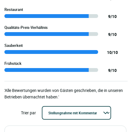
Restaurant
9/10
Qualitäts-Preis-Verhältnis
9/10
Sauberkeit
10/10
Frühstück
9/10
'Alle Bewertungen wurden von Gästen geschrieben, die in unseren
Betrieben übernachtet haben.'
Trier par