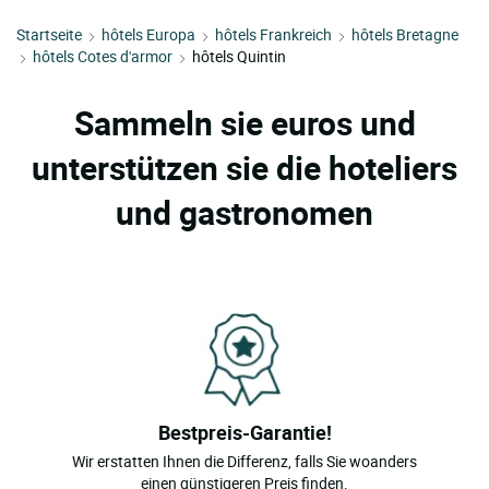
Startseite
hôtels Europa
hôtels Frankreich
hôtels Bretagne
hôtels Cotes d'armor
hôtels Quintin
Sammeln sie euros und
unterstützen sie die hoteliers
und gastronomen
Bestpreis-Garantie!
Wir erstatten Ihnen die Differenz, falls Sie woanders
einen günstigeren Preis finden.